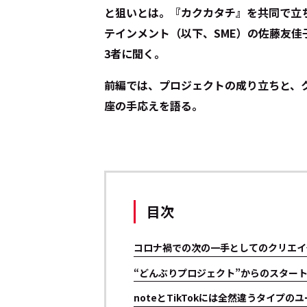
と狙いとは。『カクカタチ』を共同で立
テインメント（以下、SME）の佐藤友佳子
3者に聞く。
前編では、プロジェクトの成り立ちと、
座の手応えを語る。
目次
コロナ禍での次の一手としてのクリエイ
“どんぶりプロジェクト”からのスター
noteとTikTokには全然違うタイプの