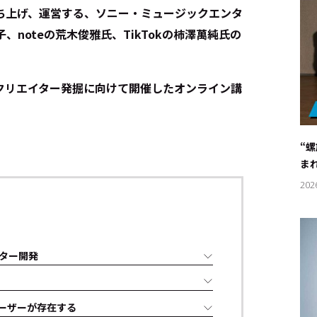
ち上げ、運営する、ソニー・ミュージックエンタ
、noteの荒木俊雅氏、TikTokの柿澤萬純氏の
クリエイター発掘に向けて開催したオンライン講
“
ま
202
ター開発
ト
ユーザーが存在する