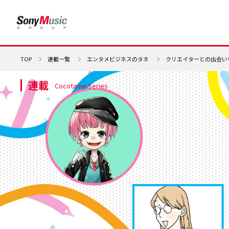
TOP
連載一覧
エンタメビジネスのタネ
クリエイターとの出会い
連載
Cocotame Series