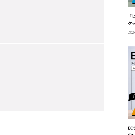
#サステ
『
#リクル
ケ
202
サイトご利用にあたって
お問い合わせ
Cookie Settings
E