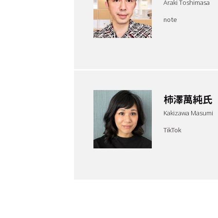
Araki Toshimasa
note
Cocotameとは
About
運営会社
プライバシーポリシー
本
柿澤萬純氏
Kakizawa Masumi
TikTok