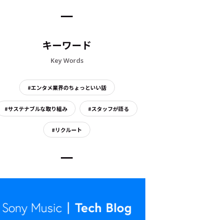
キーワード
Key Words
#エンタメ業界のちょっといい話
#サステナブルな取り組み
#スタッフが語る
#リクルート