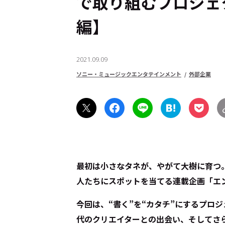
で取り組むプロジェ
編】
2021.09.09
ソニー・ミュージックエンタテインメント
外部企業
最初は小さなタネが、やがて大樹に育つ―
人たちにスポットを当てる連載企画「エ
今回は、“書く”を“カタチ”にするプロ
代のクリエイターとの出会い、そしてさ