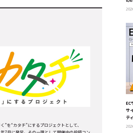
の
202
E
サ
テ
く”を“カタチ”にするプロジェクトとして、
202
て2021年7月に発足。その一環として開催中の投稿コン