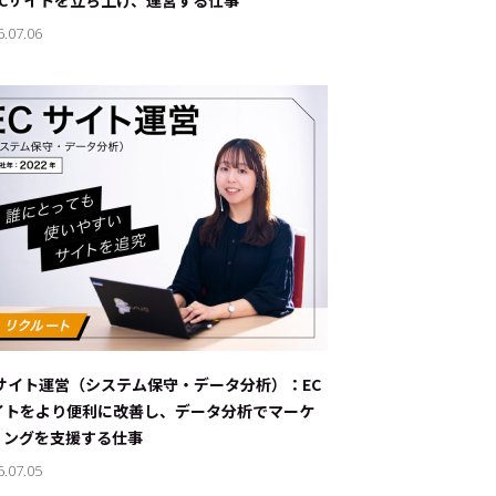
ECサイトを立ち上げ、運営する仕事
6.07.06
Cサイト運営（システム保守・データ分析）：EC
イトをより便利に改善し、データ分析でマーケ
ィングを支援する仕事
6.07.05