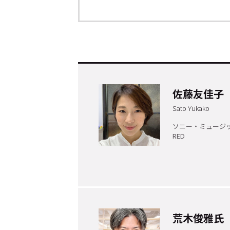
佐藤友佳子
Sato Yukako
ソニー・ミュージ
RED
トップ
Top
記事一覧
Articles
荒木俊雅氏
連載一覧
Series