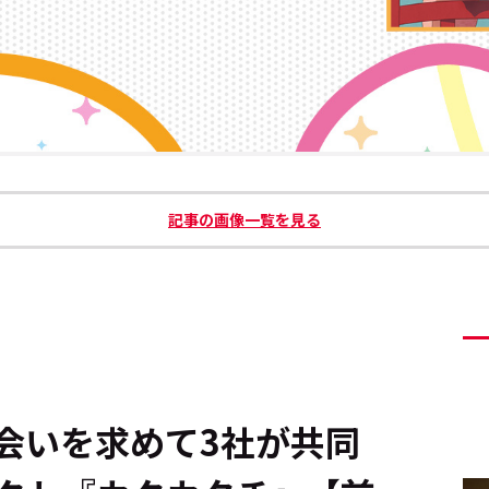
記事の画像一覧を見る
いを求めて――3社が共同