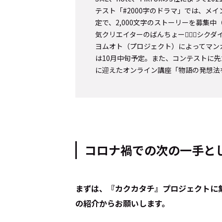
テスト「#2000字のドラマ」では、メ
定で、2,000文字のストーリーを募集中
気クリエイターのばんちょー👨‍✈‍🖤シク
ヨムオト（プロジェクト）によってマン
は10月中旬予定。また、コンテストに
に迎えたオンライン講座「物語の発想法
コロナ禍での次の一手と
――まずは、『カクカタチ』プロジェクトに集ま
の紹介からお願いします。