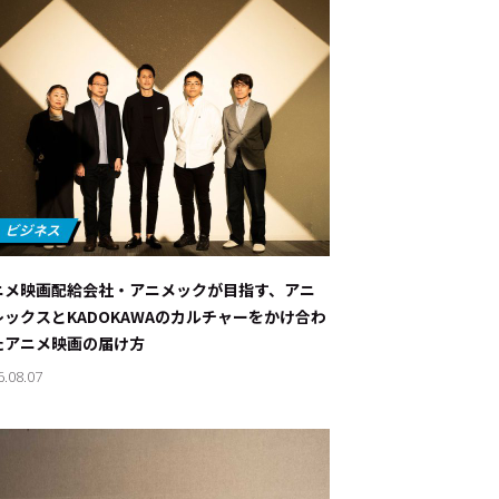
ニメ映画配給会社・アニメックが目指す、アニ
レックスとKADOKAWAのカルチャーをかけ合わ
たアニメ映画の届け方
6.08.07