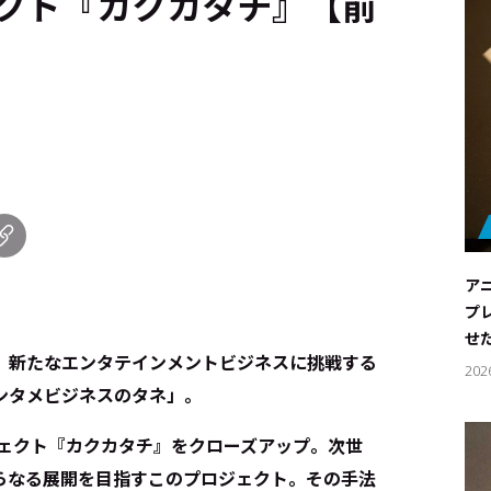
クト『カクカタチ』【前
ア
プ
せ
―。新たなエンタテインメントビジネスに挑戦する
202
ンタメビジネスのタネ」。
ジェクト『カクカタチ』をクローズアップ。次世
らなる展開を目指すこのプロジェクト。その手法