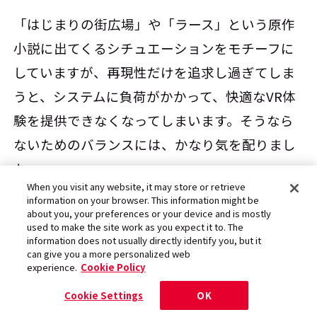
「はじまりの街広場」や「ラース」という原作
小説に出てくるシチュエーションをモチーフに
していますが、再現性だけを追求し過ぎてしま
うと、システムに負荷がかかって、快適なVR体
験を提供できなくなってしまいます。そうなら
ないためのバランスには、かなり気を配りまし
た。
When you visit any website, it may store or retrieve
information on your browser. This information might be
about you, your preferences or your device and is mostly
その上で、ユーザーの皆さんの期待に応えられ
used to make the site work as you expect it to. The
information does not usually directly identify you, but it
るように、『SAO』の原作あるいはアニメへの
can give you a more personalized web
experience.
Cookie Policy
愛が感じられるような作り込みは、しっかり行
なっています。
Cookie Settings
OK