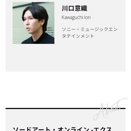
川口意織
Kawaguchi Iori
ソニー・ミュージックエン
タテインメント
ソードアート・オンライン -エクス