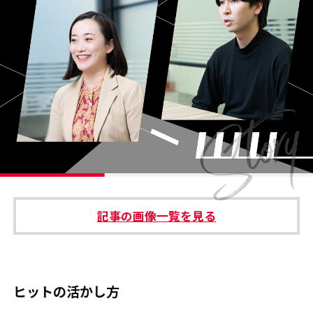
#エンタメ業界のちょっといい話
#サステナブルな取り組み
#スタッフが語る
#リクルート
運営会社
プライバシーポリシー
記事の画像一覧を見る
本サイトご利用にあたって
Cookie Settings
お問い合わせ
ヒットの活かし方