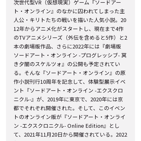
次世代型VR（仮想現実）ゲーム『ソードアー
ト・オンライン』のなかに囚われてしまった主
人公・キリトたちの戦いを描いた人気小説。20
12年からアニメ化がスタートし、現在まで4作
のTVアニメシリーズ（外伝を含めると5作）と2
本の劇場版作品、さらに2022年には『劇場版
ソードアート・オンライン -プログレッシブ- 冥
き夕闇のスケルツォ』の公開も予定されてい
る。そんな『ソードアート・オンライン』の原
作小説刊行10周年を記念して、体験型展示イベ
ント『ソードアート・オンライン -エクスクロ
ニクル-』が、2019年に東京で、2020年には京
都でそれぞれ開催された。そして、このイベン
トのオンライン版が『ソードアート・オンライ
ン -エクスクロニクル- Online Edition』とし
て、2021年11月20日から開催されている。2022