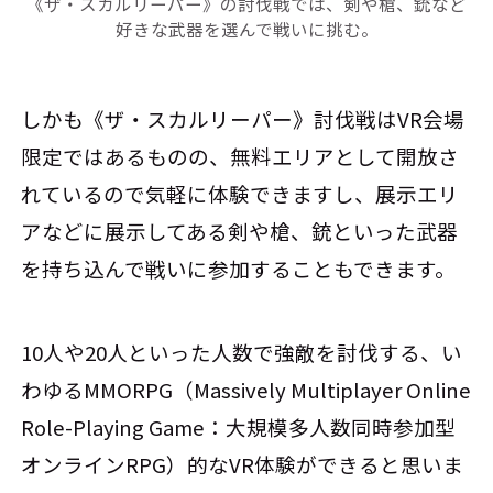
《ザ・スカルリーパー》の討伐戦では、剣や槍、銃など
好きな武器を選んで戦いに挑む。
しかも《ザ・スカルリーパー》討伐戦はVR会場
限定ではあるものの、無料エリアとして開放さ
れているので気軽に体験できますし、展示エリ
アなどに展示してある剣や槍、銃といった武器
を持ち込んで戦いに参加することもできます。
10人や20人といった人数で強敵を討伐する、い
わゆるMMORPG（Massively Multiplayer Online
Role-Playing Game：大規模多人数同時参加型
オンラインRPG）的なVR体験ができると思いま