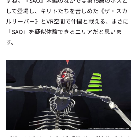
すね。『SAO』本編のなかでは第75層のボスと
して登場し、キリトたちを苦しめた《ザ・スカ
ルリーパー》とVR空間で仲間と戦える、まさに
『SAO』を疑似体験できるエリアだと思いま
す。