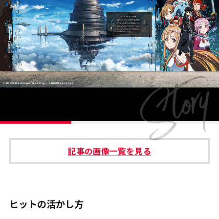
#エンタメ業界のちょっといい話
#サステナブルな取り組み
#スタッフが語る
#リクルート
運営会社
プライバシーポリシー
記事の画像一覧を見る
本サイトご利用にあたって
Cookie Settings
お問い合わせ
ヒットの活かし方