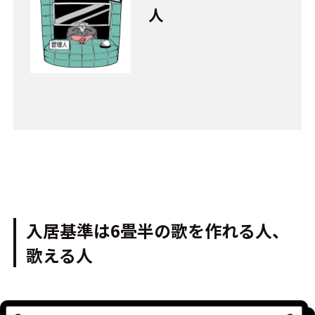
人
入居基準は6畳半の歌を作れる人、
歌える人