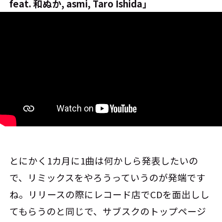
feat. 和ぬか, asmi, Taro Ishida」
とにかく1カ月に1曲は何かしら発表したいの
で、リミックスをやろうっていうのが発端です
ね。リリースの際にレコード店でCDを面出しし
てもらうのと同じで、サブスクのトップページ