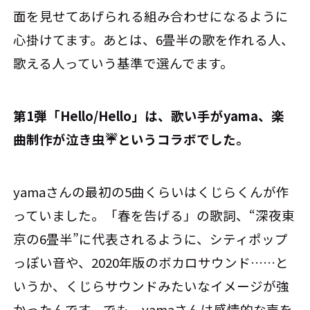
面を見せてあげられる組み合わせになるように
心掛けてます。あとは、6畳半の歌を作れる人、
歌える人っていう基準で選んでます。
――第1弾「Hello/Hello」は、歌い手がyama、楽
曲制作が泣き虫☔というコラボでした。
yamaさんの最初の5曲くらいはくじらくんが作
っていました。「春を告げる」の歌詞、“深夜東
京の6畳半”に代表されるように、シティポップ
っぽい音や、2020年版のボカロサウンド……と
いうか、くじらサウンドみたいなイメージが強
かったんです。でも、yamaさんは感情的な声を