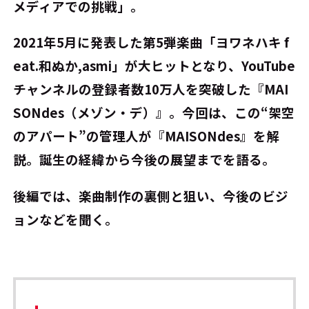
メディアでの挑戦」。
2021年5月に発表した第5弾楽曲「ヨワネハキ f
eat.和ぬか,asmi」が大ヒットとなり、YouTube
チャンネルの登録者数10万人を突破した『MAI
SONdes（メゾン・デ）』。今回は、この“架空
のアパート”の管理人が『MAISONdes』を解
説。誕生の経緯から今後の展望までを語る。
後編では、楽曲制作の裏側と狙い、今後のビジ
ョンなどを聞く。