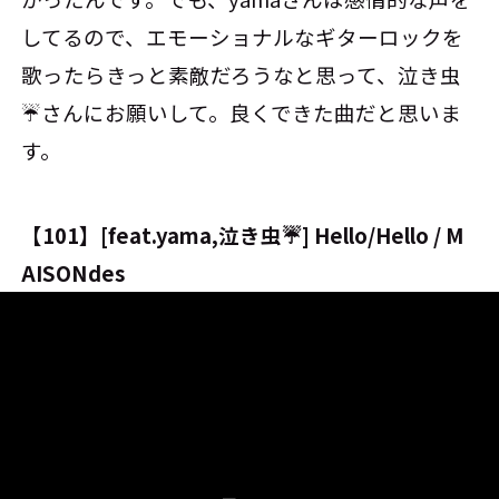
してるので、エモーショナルなギターロックを
歌ったらきっと素敵だろうなと思って、泣き虫
☔さんにお願いして。良くできた曲だと思いま
す。
【101】[feat.yama,泣き虫☔️] Hello/Hello / M
AISONdes