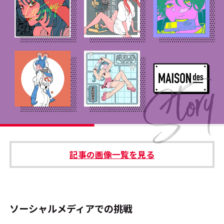
#エンタメ業界のちょっといい話
#サステナブルな取り組み
#スタッフが語る
#リクルート
運営会社
プライバシーポリシー
記事の画像一覧を見る
本サイトご利用にあたって
Cookie Settings
お問い合わせ
ソーシャルメディアでの挑戦