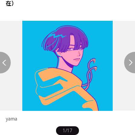
在）
yama
1
/
17