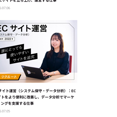
ECサイトを立ち上げ、運営する仕事
6.07.06
Cサイト運営（システム保守・データ分析）：EC
イトをより便利に改善し、データ分析でマーケ
ィングを支援する仕事
6.07.05