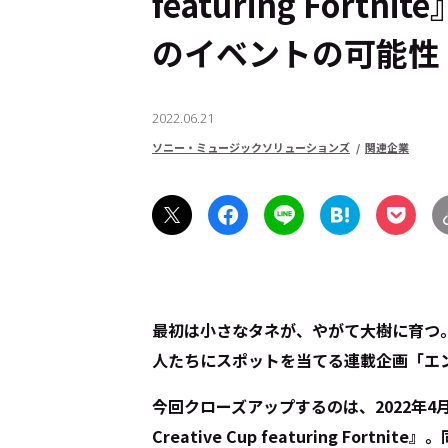
featuring For
のイベントの可能性
2022.06.21
ソニー・ミュージックソリューションズ
関連企業
最初は小さなタネが、やがて大樹に育つ―
人たちにスポットを当てる連載企画「エ
今回クローズアップするのは、2022年4
Creative Cup featuring Fo