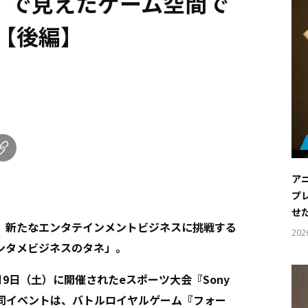
tnite』で見えたゲーム空間で
【後編】
ア
プ
せ
―。新たなエンタテインメントビジネスに挑戦する
202
ンタメビジネスのタネ」。
月9日（土）に開催されたeスポーツ大会『Sony
rtnite』。同イベントは、バトルロイヤルゲーム『フォー