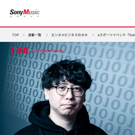
TOP
連載一覧
エンタメビジネスのタネ
eスポーツイベント『Sony 
連載
Cocotame Series