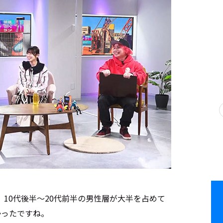
10代後半～20代前半の男性層が大半を占めて
かったですね。