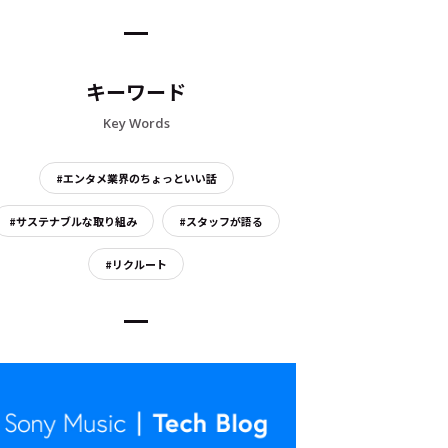
キーワード
Key Words
#エンタメ業界のちょっといい話
#サステナブルな取り組み
#スタッフが語る
#リクルート