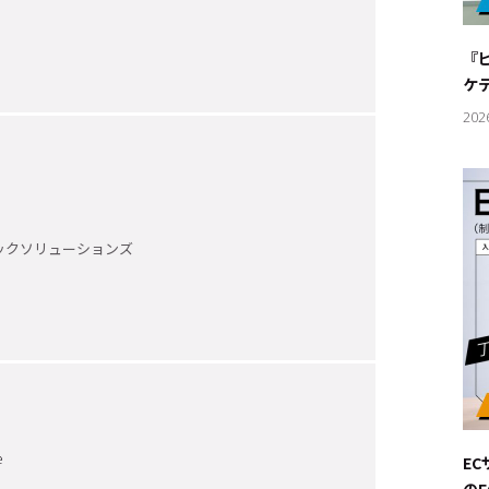
#サステ
『
#リクル
ケ
202
サイトご利用にあたって
お問い合わせ
Cookie Settings
ックソリューションズ
e
E