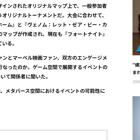
ザインされたオリジナルマップ上で、一般参加者
うオリジナルトーナメントだ。大会に合わせて、
ホーム』と『ヴェノム：レット・ゼア・ビー・カ
のマップが作成され、現在も『フォートナイト』
ている。
ァンとマーベル映画ファン、双方のエンゲージメ
“
行なったのか。ゲーム空間で展開するイベントの
ま
ついて関係者に聞いた。
202
状、メタバース空間におけるイベントの可能性に