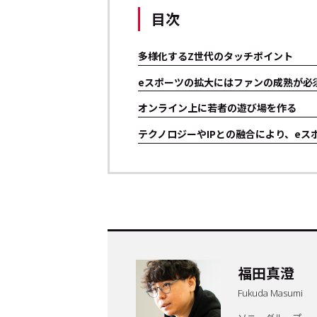
目次
多様化するZ世代のタッチポイント
eスポーツの拡大にはファンの成熟が必
オンライン上に若者の遊び場を作る
テクノロジーやIPとの融合により、eス
トップ
Top
記事一覧
Articles
福田真澄
Fukuda Masumi
連載一覧
Series