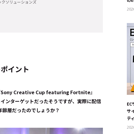
の
ックソリューションズ
202
チポイント
eative Cup featuring Fortnite』
メインターゲットだったそうですが、実際に配信
E
年齢層だったのでしょうか？
サ
テ
202