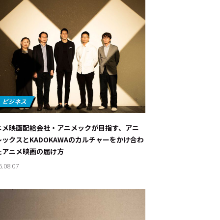
ニメ映画配給会社・アニメックが目指す、アニ
レックスとKADOKAWAのカルチャーをかけ合わ
たアニメ映画の届け方
6.08.07