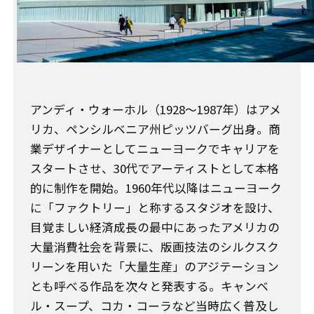
アンディ・ウォーホル（1928～1987年）はアメ
リカ、ペンシルベニア州ピッツバーグ出身。商
業デザイナーとしてニューヨークでキャリアを
スタートさせ、30代でアーティストとして本格
的に制作を開始。1960年代以降はニューヨーク
に「ファクトリー」と称するスタジオを設け、
目覚ましい経済成長の最中にあったアメリカの
大量消費社会を背景に、版画技法のシルクスク
リーンを用いた「大量生産」のアジテーション
とも呼べる作品を次々と発表する。キャンベ
ル・スープ、コカ・コーラなど当時広く普及し