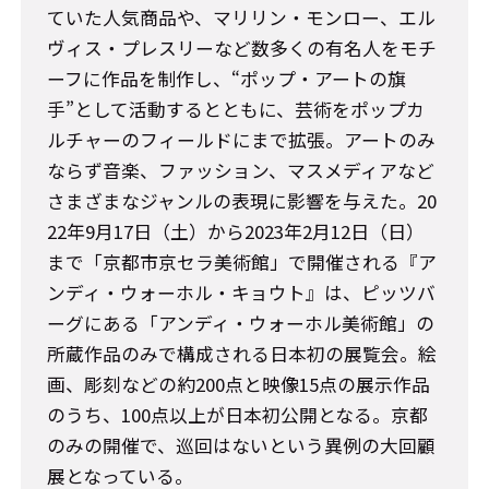
ていた人気商品や、マリリン・モンロー、エル
ヴィス・プレスリーなど数多くの有名人をモチ
ーフに作品を制作し、“ポップ・アートの旗
手”として活動するとともに、芸術をポップカ
ルチャーのフィールドにまで拡張。アートのみ
ならず音楽、ファッション、マスメディアなど
さまざまなジャンルの表現に影響を与えた。20
22年9月17日（土）から2023年2月12日（日）
まで「京都市京セラ美術館」で開催される『ア
ンディ・ウォーホル・キョウト』は、ピッツバ
ーグにある「アンディ・ウォーホル美術館」の
所蔵作品のみで構成される日本初の展覧会。絵
画、彫刻などの約200点と映像15点の展示作品
のうち、100点以上が日本初公開となる。京都
のみの開催で、巡回はないという異例の大回顧
展となっている。