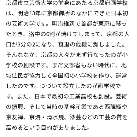
京都市立芸術大学の前身にあたる京都府画学校
は、明治13年に京都御所のなかにできた日本初
の芸術大学です。明治維新で首都が東京に移っ
たとき、洛中の6割が焼けてしまって、京都の人
口が3分の2になり、衰退の危機に瀕しました。
そんななか、京都の人々がまず行なったのが小
学校の創設です。まだ文部省もない時代に、地
域住民が協力して全国初の小学校を作り、運営
したのです。つづいて設立したのが画学校で
す。また、日本で最初の工業高校も創設。芸術
の振興、そして当時の基幹産業である西陣織や
京友禅、京焼・清水焼、漆芸などの工芸の質を
高めるという目的がありました。