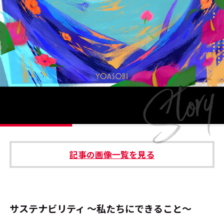
#エンタメ業界のちょっといい話
#サステナブルな取り組み
#スタッフが語る
#リクルート
運営会社
プライバシーポリシー
記事の画像一覧を見る
本サイトご利用にあたって
Cookie Settings
お問い合わせ
サステナビリティ ～私たちにできること～