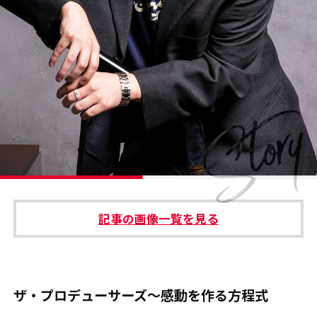
#エンタメ業界のちょっといい話
#サステナブルな取り組み
#スタッフが語る
#リクルート
運営会社
プライバシーポリシー
記事の画像一覧を見る
本サイトご利用にあたって
Cookie Settings
お問い合わせ
ザ・プロデューサーズ～感動を作る方程式