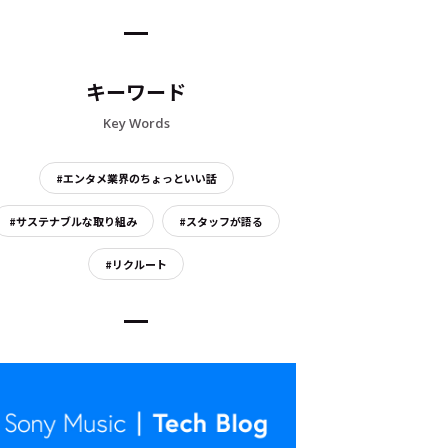
キーワード
Key Words
#エンタメ業界のちょっといい話
#サステナブルな取り組み
#スタッフが語る
#リクルート