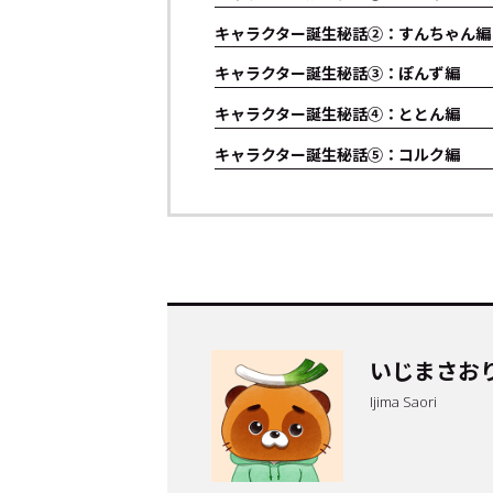
キャラクター誕生秘話②：すんちゃん編
キャラクター誕生秘話③：ぽんず編
キャラクター誕生秘話④：ととん編
キャラクター誕生秘話⑤：コルク編
トップ
Top
いじまさお
記事一覧
Articles
Ijima Saori
連載一覧
Series