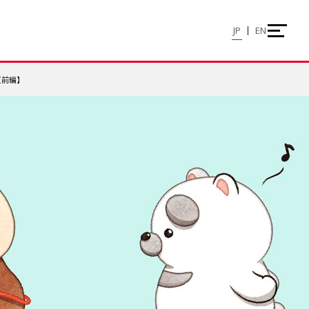
JP
EN
【前編】