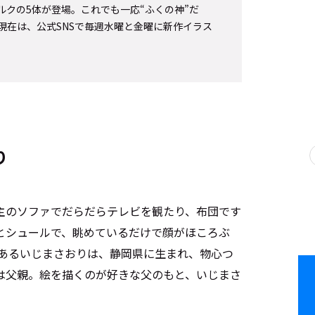
ルクの5体が登場。これでも一応“ふくの神”だ
現在は、公式SNSで毎週水曜と金曜に新作イラス
り
主のソファでだらだらテレビを観たり、布団です
とシュールで、眺めているだけで顔がほころぶ
であるいじまさおりは、静岡県に生まれ、物心つ
は父親。絵を描くのが好きな父のもと、いじまさ