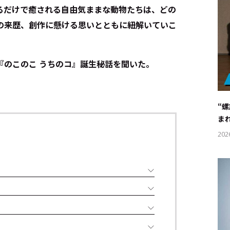
るだけで癒される自由気ままな動物たちは、どの
の来歴、創作に懸ける思いとともに紐解いていこ
『のこのこ うちのコ』誕生秘話を聞いた。
“
ま
202