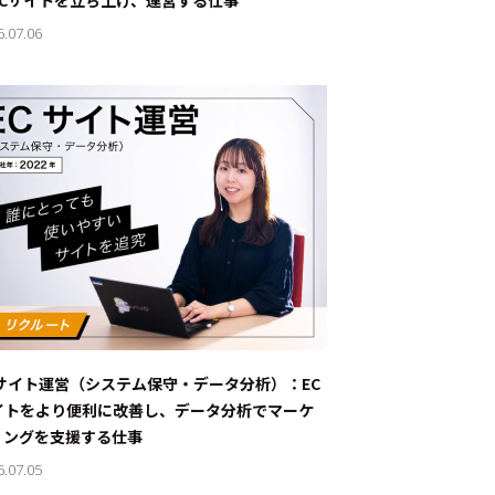
ECサイトを立ち上げ、運営する仕事
6.07.06
Cサイト運営（システム保守・データ分析）：EC
イトをより便利に改善し、データ分析でマーケ
ィングを支援する仕事
6.07.05