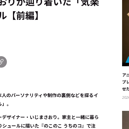
おりが辿り着いた「気楽
ル【前編】
ア
プ
せ
本人のパーソナリティや制作の裏側などを探るイ
202
ル」。
ーデザイナー・いじまさおり。家主と一緒に暮ら
りシュールに描いた『のこのこ うちのコ』で注