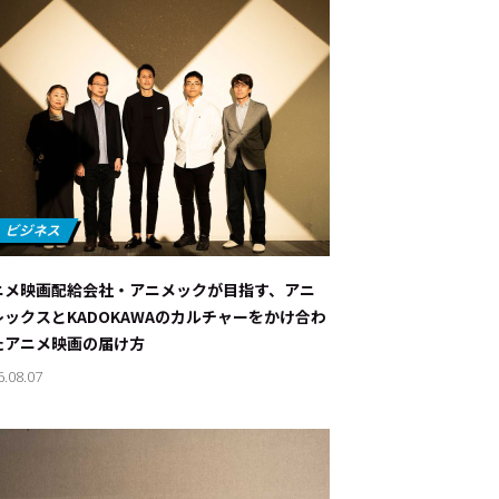
ニメ映画配給会社・アニメックが目指す、アニ
レックスとKADOKAWAのカルチャーをかけ合わ
たアニメ映画の届け方
6.08.07