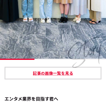
#エンタメ業界のちょっといい話
#サステナブルな取り組み
#スタッフが語る
#リクルート
運営会社
プライバシーポリシー
記事の画像一覧を見る
本サイトご利用にあたって
Cookie Settings
お問い合わせ
エンタメ業界を目指す君へ