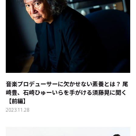
音楽プロデューサーに欠かせない素養とは？ 尾
崎豊、石崎ひゅーいらを手がける須藤晃に聞く
【前編】
2023.11.28