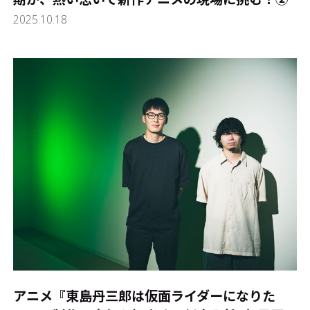
2025.10.18
アニメ『東島丹三郎は仮面ライダーになりた