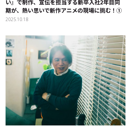
い』で制作、宣伝を担当する新卒入社2年目同
期が、熱い思いで新作アニメの現場に挑む！①
2025.10.18