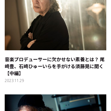
音楽プロデューサーに欠かせない素養とは？ 尾
崎豊、石崎ひゅーいらを手がける須藤晃に聞く
【中編】
2023.11.29