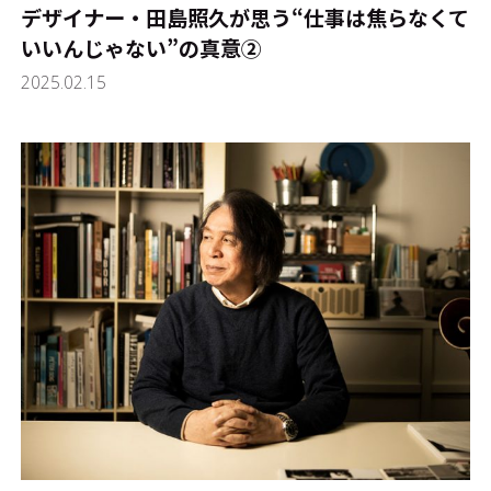
デザイナー・田島照久が思う“仕事は焦らなくて
いいんじゃない”の真意➁
2025.02.15