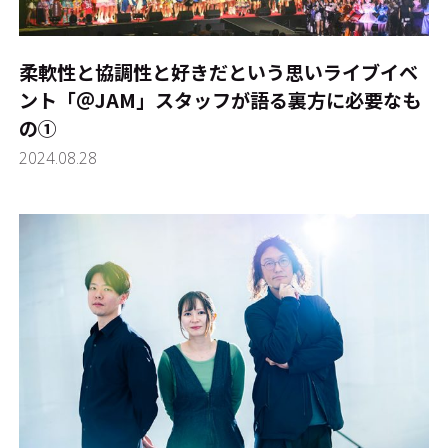
柔軟性と協調性と好きだという思い――ライブイベ
ント「＠JAM」スタッフが語る裏方に必要なも
の①
2024.08.28