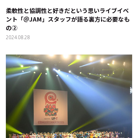
柔軟性と協調性と好きだという思い――ライブイベ
ント「＠JAM」スタッフが語る裏方に必要なも
の②
2024.08.28