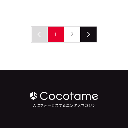
1
2
人にフォーカスするエンタメマガジン