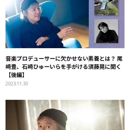
音楽プロデューサーに欠かせない素養とは？ 尾
崎豊、石崎ひゅーいらを手がける須藤晃に聞く
【後編】
2023.11.30