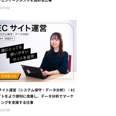
ンエンゲージメントを高める仕事
6.07.02
Cサイト運営（システム保守・データ分析）：EC
イトをより便利に改善し、データ分析でマーケ
ィングを支援する仕事
6.07.05