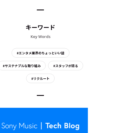
キーワード
Key Words
#エンタメ業界のちょっといい話
#サステナブルな取り組み
#スタッフが語る
#リクルート