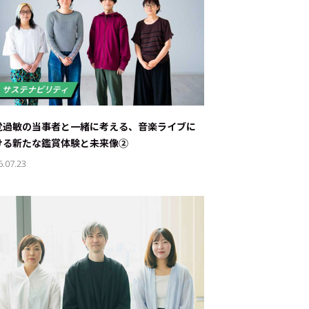
覚過敏の当事者と一緒に考える、音楽ライブに
ける新たな鑑賞体験と未来像②
6.07.23