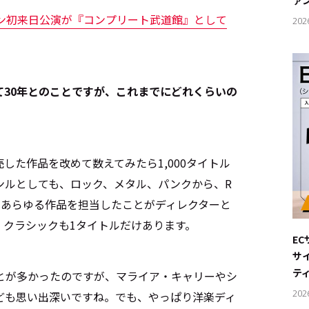
ァ
ィラン初来日公演が『コンプリート武道館』として
202
いて30年とのことですが、これまでにどれくらいの
した作品を改めて数えてみたら1,000タイトル
ンルとしても、ロック、メタル、パンクから、R
とあらゆる作品を担当したことがディレクターと
、クラシックも1タイトルだけあります。
E
サ
テ
とが多かったのですが、マライア・キャリーやシ
202
ども思い出深いですね。でも、やっぱり洋楽ディ