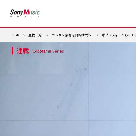
TOP
連載一覧
エンタメ業界を目指す君へ
ボブ・ディランら、レジ
連載
Cocotame Series