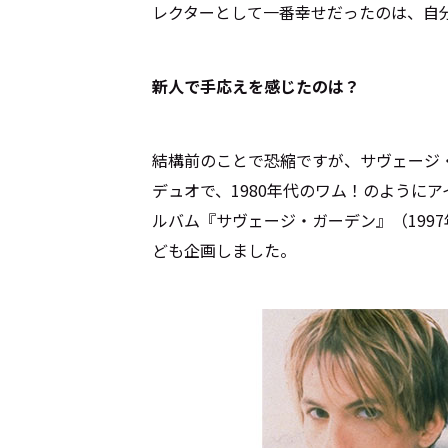
レクターとして一番幸せだったのは、自
――新人で手応えを感じたのは？
結構前のことで恐縮ですが、サヴェージ
デュオで、1980年代のワム！のように
ルバム『サヴェージ・ガーデン』（199
ども企画しました。