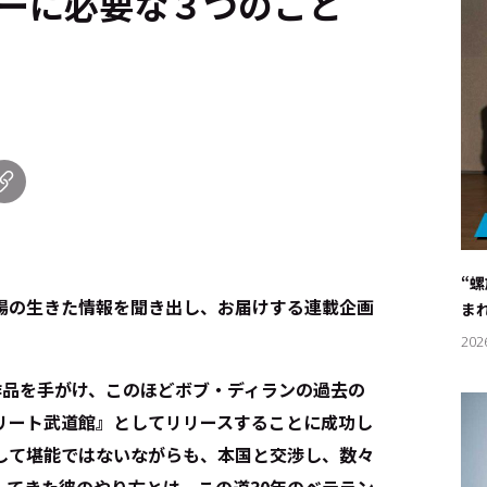
クターに必要な３つのこと
“
場の生きた情報を聞き出し、お届けする連載企画
ま
202
の作品を手がけ、このほどボブ・ディランの過去の
リート武道館』としてリリースすることに成功し
して堪能ではないながらも、本国と交渉し、数々