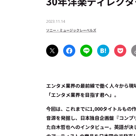
30年――洋楽ディレ
2023.11.14
ソニー・ミュージックレーベルズ
エンタメ業界の最前線で働く人々から現
「エンタメ業界を目指す君へ」。
今回は、これまでに1,000タイトルも
音源を発掘し、日本独自企画盤『コンプ
た白木哲也へのインタビュー。英語が決