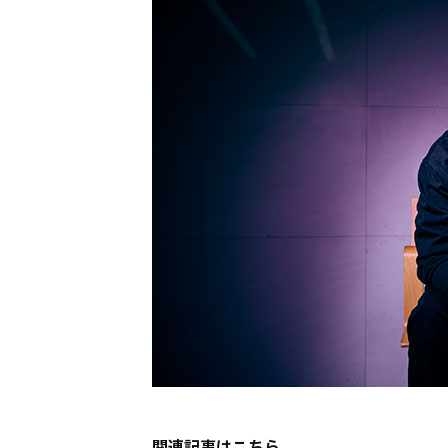
Cocotameとは
About
運営会社
プライバシーポリシー
本
関連記事はこちら