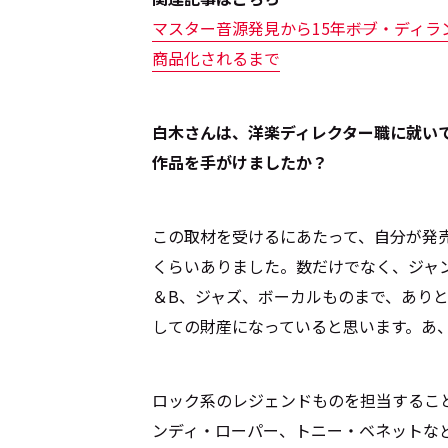
マスター音源発見から15年――ボブ・デ
商品化されるまで
――白木さんは、洋楽ディレクター職に就
作品を手がけましたか？
この取材を受けるにあたって、自分が発売
くらいありました。数だけでなく、ジャ
＆B、ジャズ、ボーカルものまで、あり
しての財産になっていると思います。あ
ロック系のレジェンドものを担当するこ
ンディ・ローパー、トニー・ベネットな