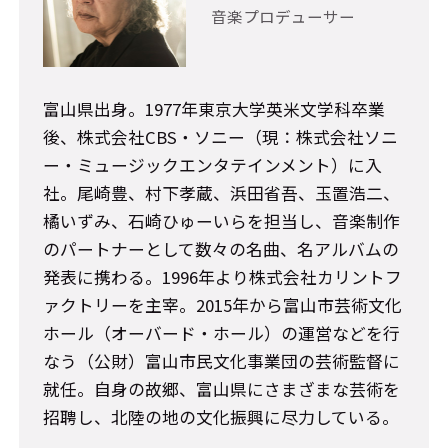
音楽プロデューサー
富山県出身。1977年東京大学英米文学科卒業
後、株式会社CBS・ソニー（現：株式会社ソニ
ー・ミュージックエンタテインメント）に入
社。尾崎豊、村下孝蔵、浜田省吾、玉置浩二、
橘いずみ、石崎ひゅーいらを担当し、音楽制作
のパートナーとして数々の名曲、名アルバムの
発表に携わる。1996年より株式会社カリントフ
ァクトリーを主宰。2015年から富山市芸術文化
ホール（オーバード・ホール）の運営などを行
なう（公財）富山市民文化事業団の芸術監督に
就任。自身の故郷、富山県にさまざまな芸術を
招聘し、北陸の地の文化振興に尽力している。