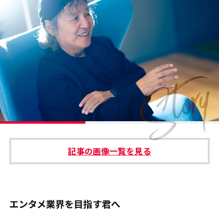
#エンタメ業界のちょっといい話
#サステナブルな取り組み
#スタッフが語る
#リクルート
運営会社
プライバシーポリシー
記事の画像一覧を見る
本サイトご利用にあたって
Cookie Settings
お問い合わせ
エンタメ業界を目指す君へ