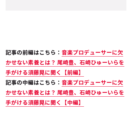
記事の前編はこちら：
音楽プロデューサーに欠
かせない素養とは？ 尾崎豊、石崎ひゅーいらを
手がける須藤晃に聞く【前編】
記事の中編はこちら：
音楽プロデューサーに欠
かせない素養とは？ 尾崎豊、石崎ひゅーいらを
手がける須藤晃に聞く【中編】