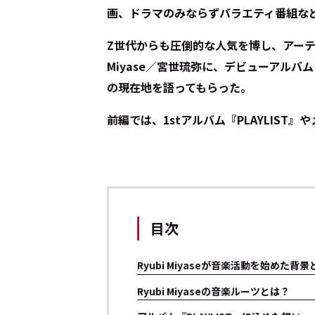
画、ドラマのみならずバラエティ番組な
Z世代からも圧倒的な人気を博し、アーテ
Miyase／宮世琉弥に、デビューアルバム
の現在地を語ってもらった。
前編では、1stアルバム『PLAYLIST
目次
Ryubi Miyaseが音楽活動を始めた背
Ryubi Miyaseの音楽ルーツとは？