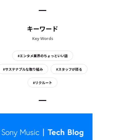
キーワード
Key Words
#エンタメ業界のちょっといい話
#サステナブルな取り組み
#スタッフが語る
#リクルート