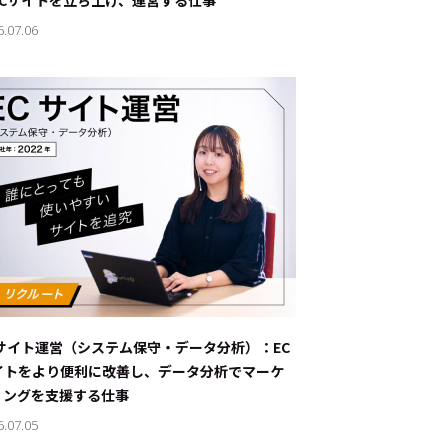
ECサイトを立ち上げ、運営する仕事
6.07.06
Cサイト運営（システム保守・データ分析）：EC
イトをより便利に改善し、データ分析でマーケ
ィングを支援する仕事
6.07.05