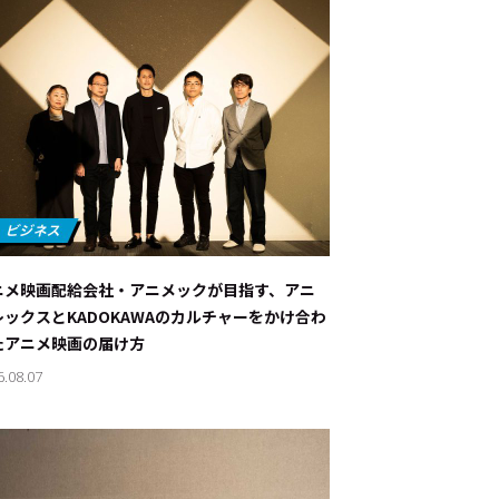
ニメ映画配給会社・アニメックが目指す、アニ
レックスとKADOKAWAのカルチャーをかけ合わ
たアニメ映画の届け方
6.08.07