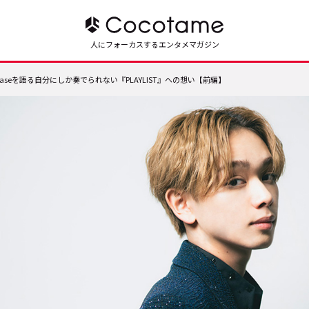
人にフォーカスするエンタメマガジン
iyaseを語る――自分にしか奏でられない『PLAYLIST』への想い【前編】