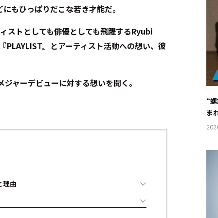
どにもひっぱりだこな若き才能だ。
ィストとしても俳優としても飛躍するRyubi
『PLAYLIST』とアーティスト活動への想い、彼
』やメジャーデビューに対する想いを聞く。
“
ま
202
景と理由