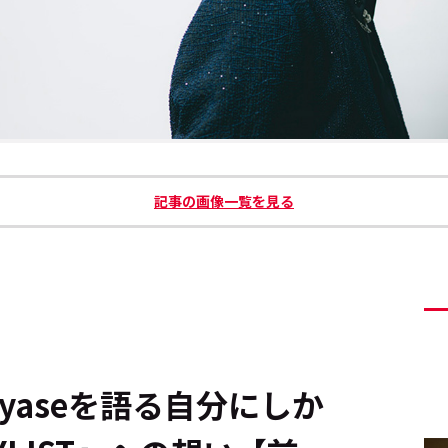
記事の画像一覧を見る
iyaseを語る――自分にしか