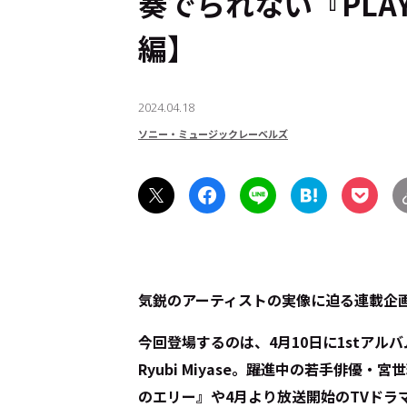
奏でられない『PLA
編】
2024.04.18
ソニー・ミュージックレーベルズ
気鋭のアーティストの実像に迫る連載企
今回登場するのは、4月10日に1stアルバ
Ryubi Miyase。躍進中の若手俳優
のエリー』や4月より放送開始のTVドラ