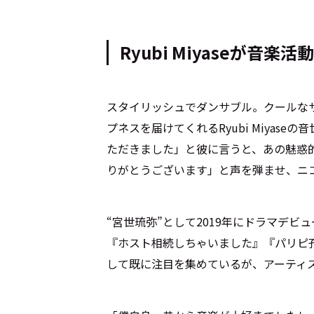
Ryubi Miyaseが音
スタイリッシュでダンサブル。クールな
プネスを届けてくれるRyubi Miyaseの
ただきました」と彼に言うと、あの魅惑
りがとうございます」と声を弾ませ、ニ
“宮世琉弥”として2019年にドラマデ
『ホスト相続しちゃいました』『パリピ
して既に注目を集めているが、アーティ