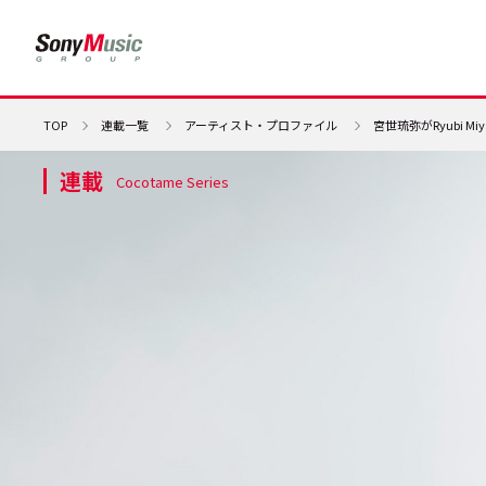
TOP
連載一覧
アーティスト・プロファイル
宮世琉弥がRyubi M
連載
Cocotame Series