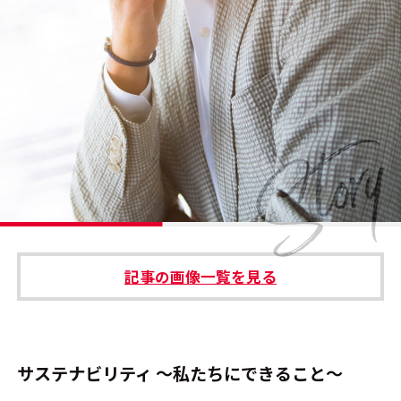
#エンタメ業界のちょっといい話
#サステナブルな取り組み
#スタッフが語る
#リクルート
運営会社
プライバシーポリシー
記事の画像一覧を見る
本サイトご利用にあたって
Cookie Settings
お問い合わせ
サステナビリティ ～私たちにできること～