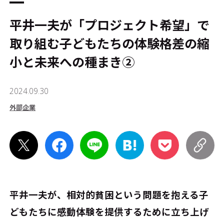
平井一夫が「プロジェクト希望」で
取り組む子どもたちの体験格差の縮
小と未来への種まき②
2024.09.30
外部企業
平井一夫が、相対的貧困という問題を抱える子
どもたちに感動体験を提供するために立ち上げ