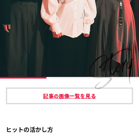
#エンタメ業界のちょっといい話
#サステナブルな取り組み
#スタッフが語る
#リクルート
運営会社
プライバシーポリシー
記事の画像一覧を見る
本サイトご利用にあたって
Cookie Settings
お問い合わせ
ヒットの活かし方