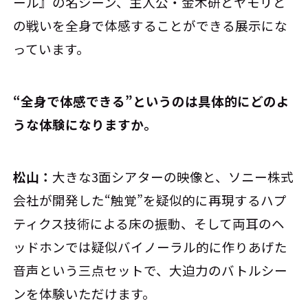
ール』の名シーン、主人公・金木研とヤモリと
の戦いを全身で体感することができる展示にな
っています。
――“全身で体感できる”というのは具体的にどのよ
うな体験になりますか。
松山：
大きな3面シアターの映像と、ソニー株式
会社が開発した“触覚”を疑似的に再現するハプ
ティクス技術による床の振動、そして両耳のヘ
ッドホンでは疑似バイノーラル的に作りあげた
音声という三点セットで、大迫力のバトルシー
ンを体験いただけます。