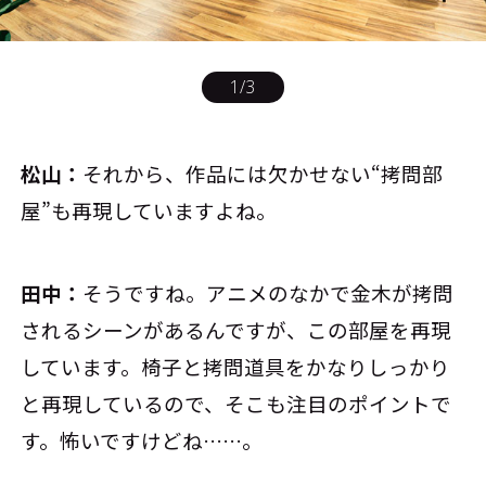
1
/
3
松山：
それから、作品には欠かせない“拷問部
屋”も再現していますよね。
田中：
そうですね。アニメのなかで金木が拷問
されるシーンがあるんですが、この部屋を再現
しています。椅子と拷問道具をかなりしっかり
と再現しているので、そこも注目のポイントで
す。怖いですけどね……。