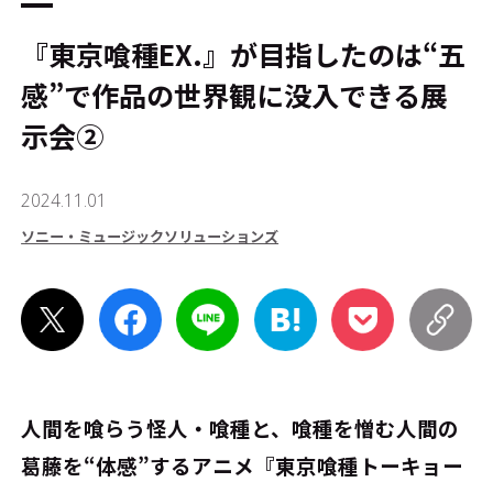
『東京喰種EX.』が目指したのは“五
感”で作品の世界観に没入できる展
示会➁
2024.11.01
ソニー・ミュージックソリューションズ
人間を喰らう怪人・喰種と、喰種を憎む人間の
葛藤を“体感”する――アニメ『東京喰種トーキョー