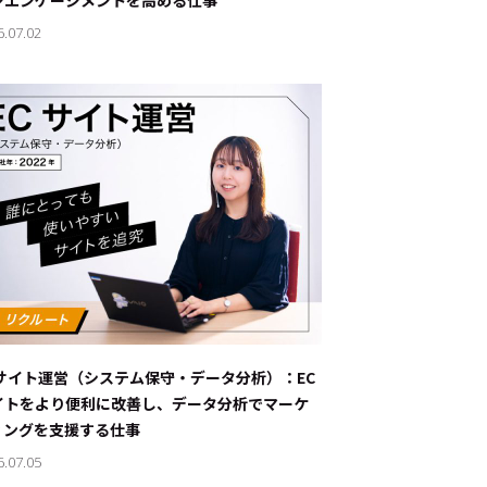
ンエンゲージメントを高める仕事
6.07.02
Cサイト運営（システム保守・データ分析）：EC
イトをより便利に改善し、データ分析でマーケ
ィングを支援する仕事
6.07.05