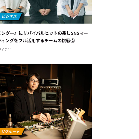
ピングー』にリバイバルヒットの兆し――SNSマー
ティングをフル活用するチームの挑戦②
6.07.11
ド：
メ業界のちょっといい話