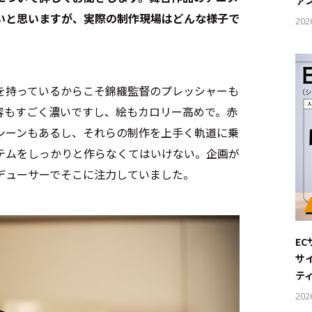
ァ
いと思いますが、実際の制作現場はどんな様子で
202
を持っているからこそ錦織監督のプレッシャーも
容もすごく濃いですし、絵もカロリー高めで。赤
シーンもあるし、それらの制作を上手く軌道に乗
テムをしっかりと作らなくてはいけない。企画が
デューサーでそこに注力していました。
E
サ
テ
202