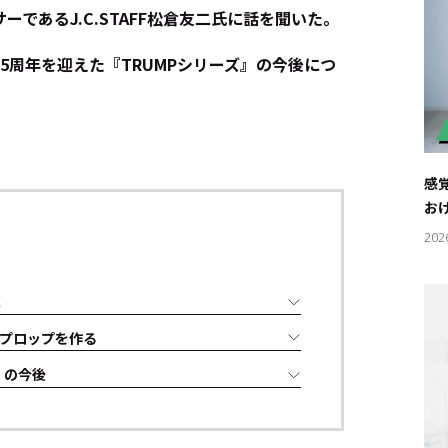
であるJ.C.STAFF松倉友二氏に話を聞いた。
5周年を迎えた『TRUMPシリーズ』の今後につ
感
お
202
題
プロップを作る
』の今後