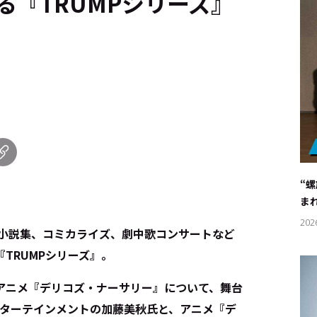
せる『TRUMPシリーズ』
“
ま
202
篇小説集、コミカライズ、劇中歌コンサートなど
TRUMPシリーズ』。
アニメ『デリコズ・ナーサリー』について、舞台
ンターテインメントの加藤美秋氏と、アニメ『デ