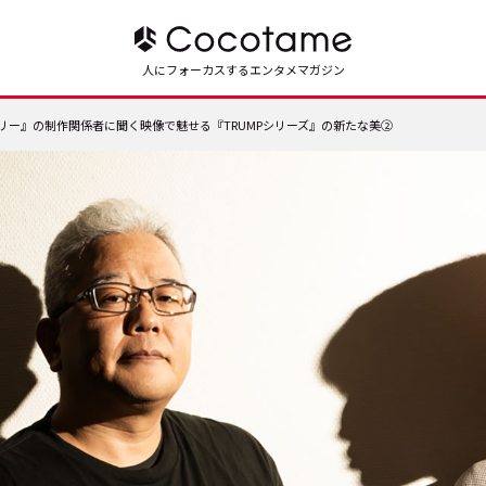
人にフォーカスするエンタメマガジン
ー』の制作関係者に聞く――映像で魅せる『TRUMPシリーズ』の新たな美②