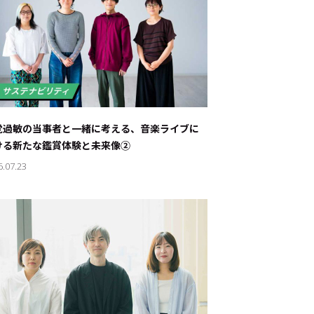
覚過敏の当事者と一緒に考える、音楽ライブに
ける新たな鑑賞体験と未来像②
6.07.23