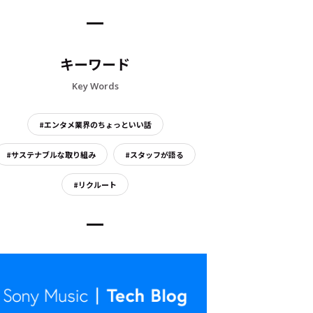
キーワード
Key Words
#エンタメ業界のちょっといい話
#サステナブルな取り組み
#スタッフが語る
#リクルート