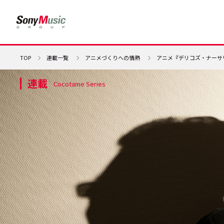
TOP
連載一覧
アニメづくりへの情熱
アニメ『デリコズ・ナーサリ
連載
Cocotame Series