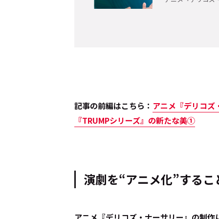
Cocotameとは
About
運営会社
プライバシーポリシー
本
記事の前編はこちら：
アニメ『デリコズ・
『TRUMPシリーズ』の新たな美①
演劇を“アニメ化”するこ
――アニメ『デリコズ・ナーサリー』の制