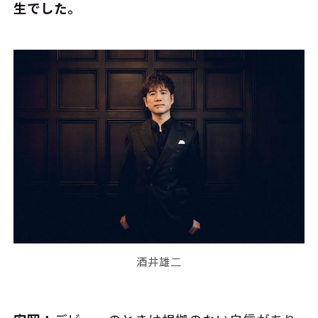
生でした。
酒井雄二