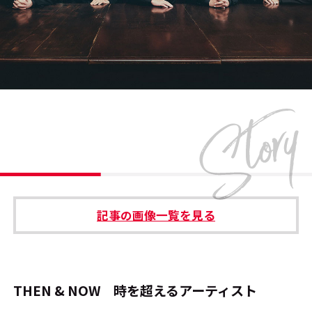
#エンタメ業界のちょっといい話
#サステナブルな取り組み
#スタッフが語る
#リクルート
運営会社
プライバシーポリシー
記事の画像一覧を見る
本サイトご利用にあたって
Cookie Settings
お問い合わせ
THEN & NOW 時を超えるアーティスト