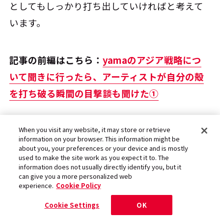
としてもしっかり打ち出していければと考えて
います。
記事の前編はこちら：
yamaのアジア戦略につ
いて聞きに行ったら、アーティストが自分の殻
を打ち破る瞬間の目撃談も聞けた①
文・取材：阿部美香
When you visit any website, it may store or retrieve
information on your browser. This information might be
撮影：干川 修
about you, your preferences or your device and is mostly
used to make the site work as you expect it to. The
information does not usually directly identify you, but it
can give you a more personalized web
experience.
Cookie Policy
Cookie Settings
OK