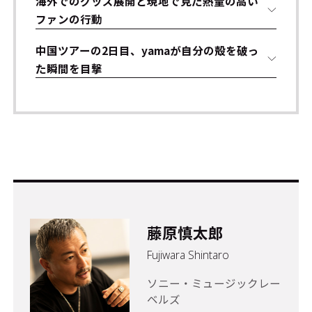
海外でのグッズ展開と現地で見た熱量の高い
ファンの行動
中国ツアーの2日目、yamaが自分の殻を破っ
た瞬間を目撃
藤原慎太郎
Fujiwara Shintaro
ソニー・ミュージックレー
ベルズ