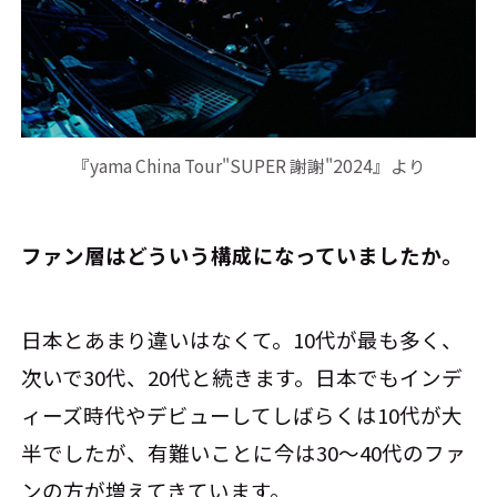
『yama China Tour"SUPER 謝謝"2024』より
――ファン層はどういう構成になっていましたか。
日本とあまり違いはなくて。10代が最も多く、
次いで30代、20代と続きます。日本でもインデ
ィーズ時代やデビューしてしばらくは10代が大
半でしたが、有難いことに今は30～40代のファ
ンの方が増えてきています。