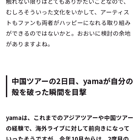
触れない限りはとてもありがたいことなので、
むしろそういった文化をいかして、アーティス
トもファンも両者がハッピーになれる取り組み
ができるのではないかと。おおいに検討の余地
がありますよね。
中国ツアーの2日目、yamaが自分の
殻を破った瞬間を目撃
――yamaは、これまでのアジアツアーや中国ツアー
の経験で、海外ライブに対して前向きになって
いったそうですが、今年10月からは、2度目の