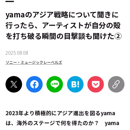
yamaのアジア戦略について聞きに
行ったら、アーティストが自分の殻
を打ち破る瞬間の目撃談も聞けた➁
2025.08.08
ソニー・ミュージックレーベルズ
2023年より積極的にアジア進出を図るyama
は、海外のステージで何を得たのか？ yama