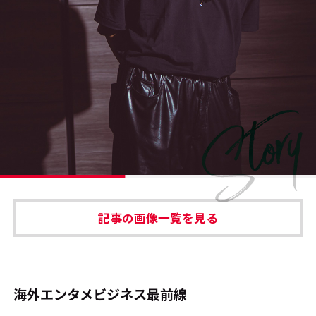
#エンタメ業界のちょっといい話
#サステナブルな取り組み
#スタッフが語る
#リクルート
運営会社
プライバシーポリシー
記事の画像一覧を見る
本サイトご利用にあたって
Cookie Settings
お問い合わせ
海外エンタメビジネス最前線