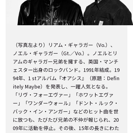
（写真左より）リアム・ギャラガー（Vo.）、
ノエル・ギャラガー（Gt.／Vo.）。ノエルとリ
アムのギャラガー兄弟を擁する、英国・マンチ
ェスター出身のロックバンド。1991年結成。19
94年、1 stアルバム『オアシス』（原題：Defin
itely Maybe）を発表し、一躍人気となる。
「リヴ・フォーエヴァー」「ホワットエヴァ
ー」「ワンダーウォール」「ドント・ルック・
バック・イン・アンガー」などのヒット曲を世
に放つも、たびたび兄弟の不仲が報じられ、20
09年に活動を停止。その後、15年の長きにわた