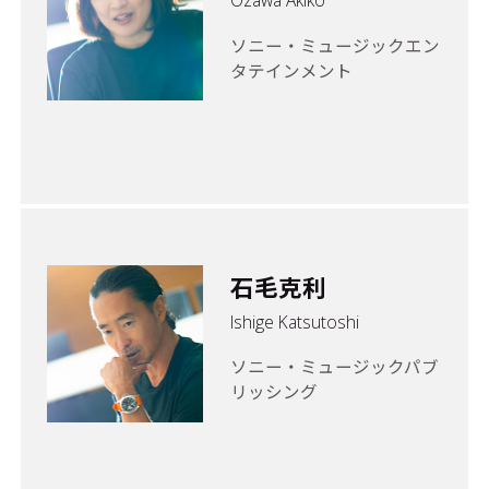
Ozawa Akiko
ソニー・ミュージックエン
タテインメント
石毛克利
Ishige Katsutoshi
ソニー・ミュージックパブ
リッシング