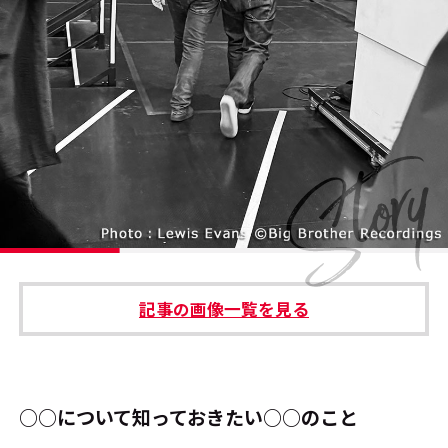
#エンタメ業界のちょっといい話
#サステナブルな取り組み
#スタッフが語る
#リクルート
運営会社
プライバシーポリシー
記事の画像一覧を見る
本サイトご利用にあたって
Cookie Settings
お問い合わせ
○○について知っておきたい○○のこと