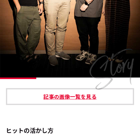
#エンタメ業界のちょっといい話
#サステナブルな取り組み
#スタッフが語る
#リクルート
運営会社
プライバシーポリシー
記事の画像一覧を見る
本サイトご利用にあたって
Cookie Settings
お問い合わせ
ヒットの活かし方