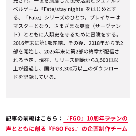
売され、一世を風靡した伝奇活劇ビジュアルノ
ベルゲーム『Fate/stay night』をはじめとす
る、「Fate」シリーズのひとつ。プレイヤーは
マスターとなり、さまざまな英霊（サーヴァン
ト）とともに人類史を守るために冒険をする。
2016年末に第1部完結。その後、2018年から第2
部を開始し、2025年末に第2部の終章が配信さ
れる予定。現在、リリース開始から3,500日以
上が経過し、国内で3,300万以上のダウンロー
ドを記録している。
記事の前編はこちら：
『FGO』10周年――ファンの
声とともに創る『FGO Fes.』の企画制作チーム