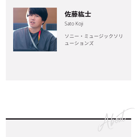
佐藤紘士
Sato Koji
ソニー・ミュージックソリ
ューションズ