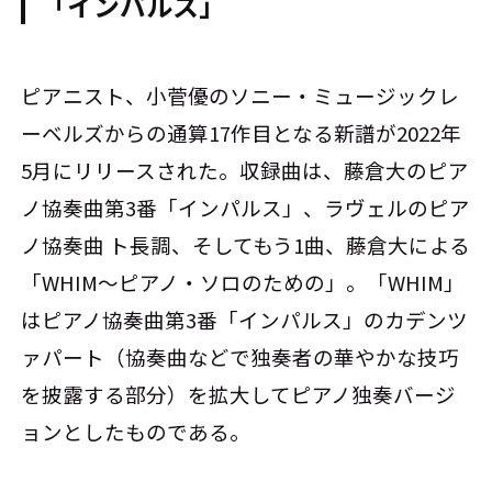
「インパルス」
ピアニスト、小菅優のソニー・ミュージックレ
ーベルズからの通算17作目となる新譜が2022年
5月にリリースされた。収録曲は、藤倉大のピア
ノ協奏曲第3番「インパルス」、ラヴェルのピア
ノ協奏曲 ト長調、そしてもう1曲、藤倉大による
「WHIM～ピアノ・ソロのための」。「WHIM」
はピアノ協奏曲第3番「インパルス」のカデンツ
ァパート（協奏曲などで独奏者の華やかな技巧
を披露する部分）を拡大してピアノ独奏バージ
ョンとしたものである。