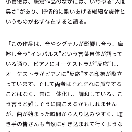
小菅優は、藤倉作品のなかには、いわゆる“人間
臭さ”があり、抒情的に歌いあげる繊細な旋律と
いうものが必ず存在すると語る。
「この作品は、音やシグナルが影響し合う、摩
擦し合う“インパルス”という言葉自体が語って
いる通り、ピアノにオーケストラが“反応”し、
オーケストラがピアノに“反応”する印象が際立
っています。そして両者はそれぞれに孤立する
ことはなく、常に一体化し、調和している。こ
う言うと難しそうに聞こえるかもしれません
が、曲が始まった瞬間から入り込みやすく、聴
き手の皆さんも自然に引き込まれて行くような