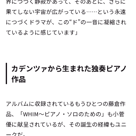
界につづく静寂があって、そのあとに、さらに
果てしない宇宙が広がっている……という永遠
につづくドラマが、この“ド”の一音に凝縮され
ているように感じています」
カデンツァから生まれた独奏ピアノ
作品
アルバムに収録されているもうひとつの藤倉作
品、「WHIM～ピアノ・ソロのための」も小菅
優に献呈されているが、その誕生の経緯もユニ
ークだ。