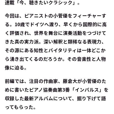
連載「今、聴きたいクラシック」。
今回は、ピアニストの小菅優をフィーチャーす
る。10歳でドイツへ渡り、早くから国際的に高
く評価され、世界を舞台に演奏活動をつづけて
きた真の実力派。深い解釈と類稀なる表現力、
その源にある知性とバイタリティは一体どこか
ら湧き出てくるのだろうか。その音楽性と人物
像に迫る。
前編では、注目の作曲家、藤倉大が小菅優のた
めに書いたピアノ協奏曲第3番「インパルス」を
収録した最新アルバムについて、掘り下げて語
ってもらった。