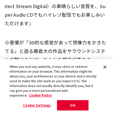
irect Stream Digital）の素晴らしい音質を、Su
per Audio CDでもハイレゾ配信でもお楽しみい
ただけます」
小菅優が「3D的な感覚があって想像力をかきた
てる」と語る藤倉大の作品をサラウンドシステ
ムで聴けるとは、なんとも期待が高まる。
When you visit any website, it may store or retrieve
information on your browser. This information might be
about you, your preferences or your device and is mostly
後編につづく
used to make the site work as you expect it to. The
information does not usually directly identify you, but it
can give you a more personalized web
experience.
Cookie Policy
文・取材：朝岡久美子
Cookie Settings
OK
撮影：高木あつ子