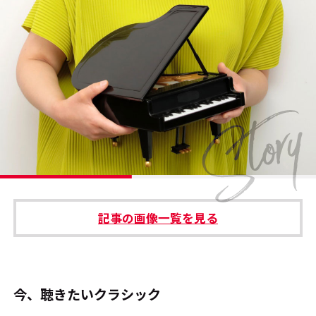
#エンタメ業界のちょっといい話
#サステナブルな取り組み
#スタッフが語る
#リクルート
運営会社
プライバシーポリシー
記事の画像一覧を見る
本サイトご利用にあたって
Cookie Settings
お問い合わせ
今、聴きたいクラシック