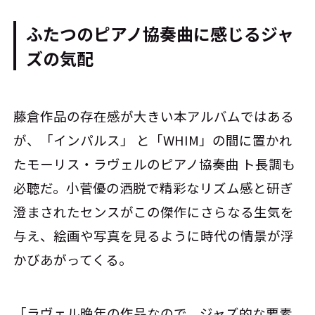
ふたつのピアノ協奏曲に感じるジャ
ズの気配
藤倉作品の存在感が大きい本アルバムではある
が、「インパルス」 と「WHIM」の間に置かれ
たモーリス・ラヴェルのピアノ協奏曲 ト長調も
必聴だ。小菅優の洒脱で精彩なリズム感と研ぎ
澄まされたセンスがこの傑作にさらなる生気を
与え、絵画や写真を見るように時代の情景が浮
かびあがってくる。
「ラヴェル晩年の作品なので、ジャズ的な要素