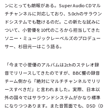
ンにとっても朗報がある。Super Audio CDマル
チチャンネルに対応しており、5.0chのサラウン
ドシステムでも聴けるのだ。この新たな試みに
ついて、小菅優を10代のころから担当してきた
ソニー・ミュージックレーベルズのプロデュー
サー、杉田元一はこう語る。
「今まで小菅優のアルバムは2chのステレオ録
音でリリースしてきたのですが、BBC響の録音
チーム側から『絶対にマルチチャンネルでリリ
ースすべきだ』と言われました。実際、日本以
外の国々ではサラウンドシステムがかなり標準
になりつつあります。また音質面でも、DSD（D