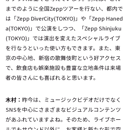
までのように全国Zeppツアーを行ない、都内で
は「Zepp DiverCity(TOKYO)」や「Zepp Haned
a(TOKYO)」で公演をしつつ、「Zepp Shinjuku
(TOKYO)」では演出を変えたスペシャルライブ
を行なうといった使い方もできます。また、東
京の中心地、新宿の歌舞伎町という好アクセス
で、飲食店も娯楽施設も豊富な立地条件は来場
者の皆さんにも喜ばれると思います。
木村：
昨今は、ミュージックビデオだけでなく
SNSを中心にさまざまなビジュアルコンテンツ
があふれていますよね。そのため、ライブホー
ルでもサウンド以外に、お客様と新たな形で空