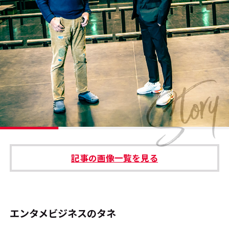
#エンタメ業界のちょっといい話
#サステナブルな取り組み
#スタッフが語る
#リクルート
運営会社
プライバシーポリシー
記事の画像一覧を見る
本サイトご利用にあたって
Cookie Settings
お問い合わせ
エンタメビジネスのタネ