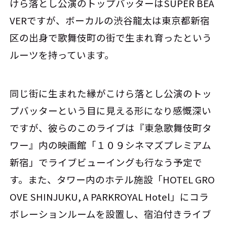
けら落とし公演のトップバッターはSUPER BEA
VERですが、ボーカルの渋谷龍太は東京都新宿
区の出身で歌舞伎町の街で生まれ育ったという
ルーツを持っています。
同じ街に生まれた縁がこけら落とし公演のトッ
プバッターという目に見える形になり感慨深い
ですが、彼らのこのライブは『東急歌舞伎町タ
ワー』内の映画館「１０９シネマズプレミアム
新宿」でライブビューイングも行なう予定で
す。また、タワー内のホテル施設「HOTEL GRO
OVE SHINJUKU, A PARKROYAL Hotel」にコラ
ボレーションルームを設置し、宿泊付きライブ