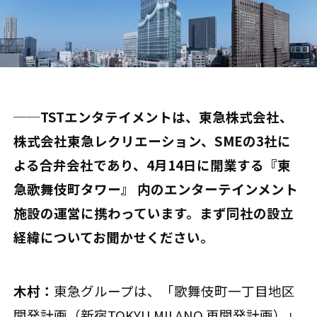
──TSTエンタテイメントは、東急株式会社、
株式会社東急レクリエーション、SMEの3社に
よる合弁会社であり、4月14日に開業する『東
急歌舞伎町タワー』 内のエンターテインメント
施設の運営に携わっています。まず同社の設立
経緯についてお聞かせください。
木村：
東急グループは、「歌舞伎町一丁目地区
開発計画（新宿TOKYU MILANO 再開発計画）」