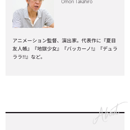
Omori Takahiro
アニメーション監督、演出家。代表作に『夏目
友人帳』『地獄少女』『バッカーノ!』『デュラ
ララ!!』など。