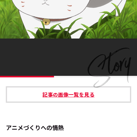
#エンタメ業界のちょっといい話
#サステナブルな取り組み
#スタッフが語る
#リクルート
運営会社
プライバシーポリシー
記事の画像一覧を見る
本サイトご利用にあたって
Cookie Settings
お問い合わせ
アニメづくりへの情熱