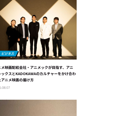
ニメ映画配給会社・アニメックが目指す、アニ
レックスとKADOKAWAのカルチャーをかけ合わ
たアニメ映画の届け方
6.08.07