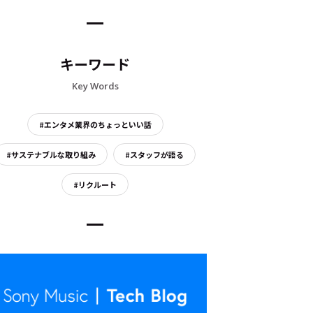
キーワード
Key Words
#エンタメ業界のちょっといい話
#サステナブルな取り組み
#スタッフが語る
#リクルート