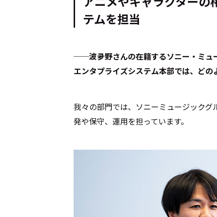
アニメやキャラクターの
テムを担当
Cocotameとは
About
──波夛野さんの在籍するソニー・ミュ
エンタプライズシステム本部では、どの
運営会社
プライバシーポリシー
本
我々の部門では、ソニーミュージックグ
発や保守、運用を担っています。