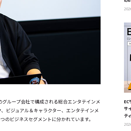
の
202
上のグループ会社で構成される総合エンタテインメ
E
サ
ク、ビジュアル＆キャラクター、エンタテインメ
テ
3つのビジネスセグメントに分かれています。
202