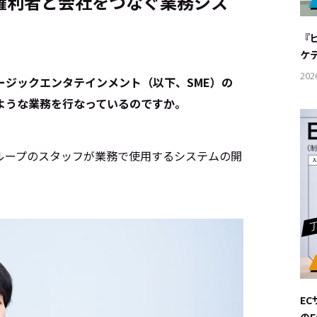
権利者と会社をつなぐ業務シス
#サステ
『
#リクル
ケ
202
ージックエンタテインメント（以下、SME）の
ような業務を行なっているのですか。
サイトご利用にあたって
お問い合わせ
Cookie Settings
ループのスタッフが業務で使用するシステムの開
E