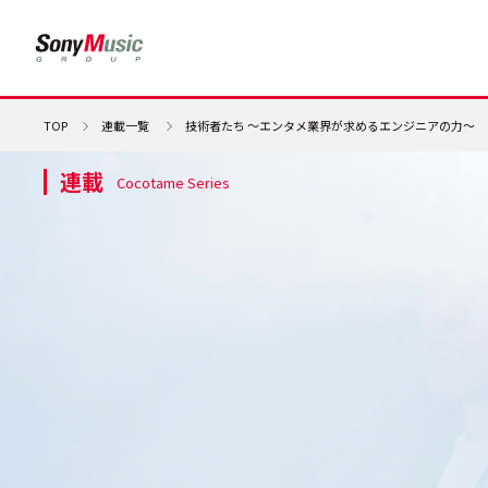
TOP
連載一覧
技術者たち ～エンタメ業界が求めるエンジニアの力～
連載
Cocotame Series