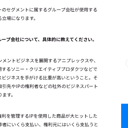
ーのセグメントに属するグループ会社が使用する
る立場になります。
ループ会社について、具体的に教えてください。
ンメントビジネスを展開するアニプレックスや、
開するソニー・クリエイティブプロダクツなどで
スビジネスを手がける比重が高いということ。そ
取引先やIPの権利者などの社外のビジネスパート
ります。
利を管理するIPを使用した商品が大ヒットした
作者にいくら支払い、権利元にはいくら支払うと