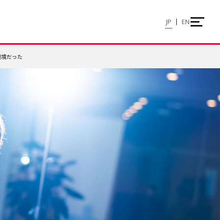
JP
EN
環境だった