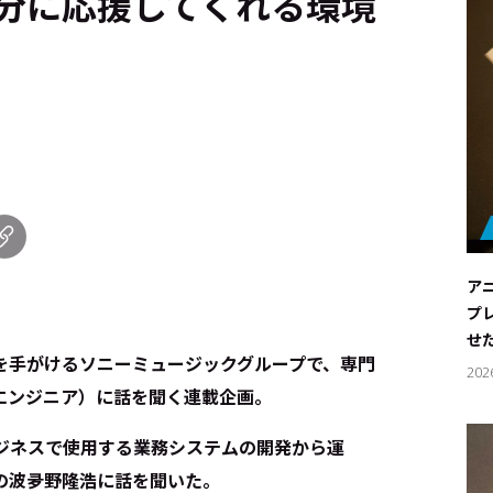
分に応援してくれる環境
ア
プ
せ
を手がけるソニーミュージックグループで、専門
202
エンジニア）に話を聞く連載企画。
ビジネスで使用する業務システムの開発から運
の波夛野隆浩に話を聞いた。