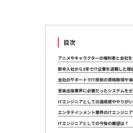
目次
アニメやキャラクターの権利者と会社を
新卒入社から3年でIT企業を退職した理
会社のサポートでIT技術の資格取得や
音楽出版業界に必要だったシステムをゼ
ITエンジニアとしての達成感ややりが
エンタテインメント業界のITエンジニ
ITエンジニアとしての今後の展望は？