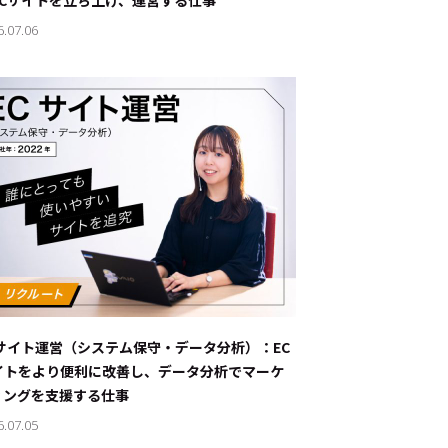
ECサイトを立ち上げ、運営する仕事
6.07.06
Cサイト運営（システム保守・データ分析）：EC
イトをより便利に改善し、データ分析でマーケ
ィングを支援する仕事
6.07.05