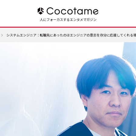
人にフォーカスするエンタメマガジン
システムエンジニア：転職先にあったのはエンジニアの意志を存分に応援してくれる