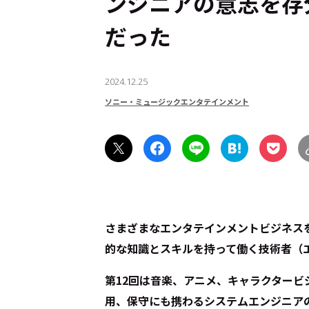
ンジニアの意志を存
だった
2024.12.25
ソニー・ミュージックエンタテインメント
さまざまなエンタテインメントビジネス
的な知識とスキルを持って働く技術者（
第12回は音楽、アニメ、キャラクター
用、保守にも携わるシステムエンジニア