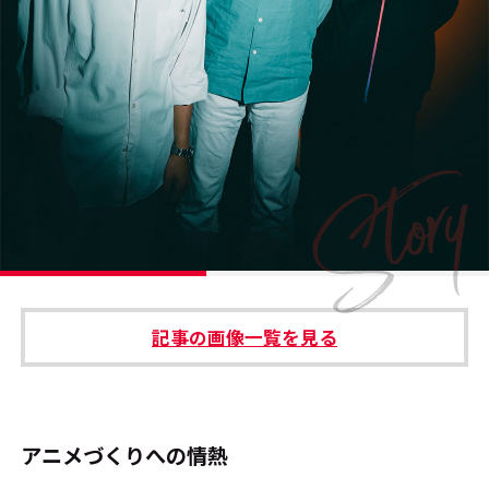
#エンタメ業界のちょっといい話
#サステナブルな取り組み
#スタッフが語る
#リクルート
運営会社
プライバシーポリシー
記事の画像一覧を見る
本サイトご利用にあたって
Cookie Settings
お問い合わせ
アニメづくりへの情熱