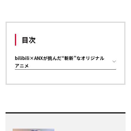
目次
bilibili×ANXが挑んだ“斬新”なオリジナル
アニメ