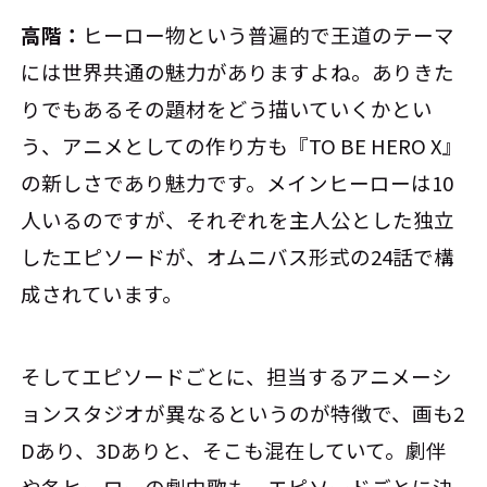
高階：
ヒーロー物という普遍的で王道のテーマ
には世界共通の魅力がありますよね。ありきた
りでもあるその題材をどう描いていくかとい
う、アニメとしての作り方も『TO BE HERO X』
の新しさであり魅力です。メインヒーローは10
人いるのですが、それぞれを主人公とした独立
したエピソードが、オムニバス形式の24話で構
成されています。
そしてエピソードごとに、担当するアニメーシ
ョンスタジオが異なるというのが特徴で、画も2
Dあり、3Dありと、そこも混在していて。劇伴
や各ヒーローの劇中歌も、エピソードごとに決