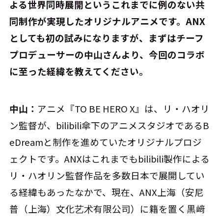
よる世界同時展開というこれまでに例のない共
同制作が実現したオリジナルアニメです。ANX
としても初の試みになりますが、まずはチーフ
プロデューサーの中山さんより、今回のコラボ
に至った経緯を教えてください。
中山：
アニメ『TO BE HERO X』は、リ・ハオリ
ン監督が、bilibili傘下のアニメスタジオであるB
eDreamと制作を進めていたオリジナルプロジ
ェクトです。ANXはこれまでもbilibili製作による
リ・ハオリン監督作品を多数日本で展開してい
る経緯もあったなかで、現在、ANX上海（安尼
普（上海）文化艺术有限公司）に籍を置く黒﨑