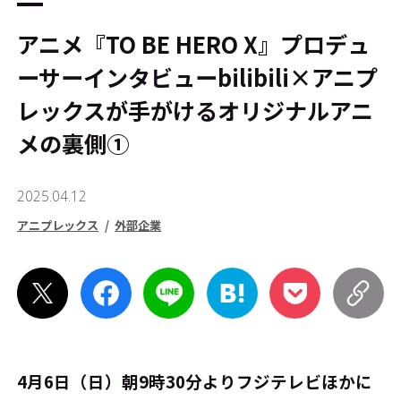
アニメ『TO BE HERO X』プロデュ
ーサーインタビュー――bilibili×アニプ
レックスが手がけるオリジナルアニ
メの裏側①
2025.04.12
アニプレックス
外部企業
4月6日（日）朝9時30分よりフジテレビほかに