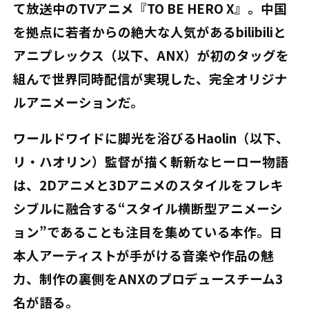
て放送中のTVアニメ『TO BE HERO X』。中国
を拠点に若者からの絶⼤な⼈気があるbilibiliと
アニプレックス（以下、ANX）が初のタッグを
組んで世界同時配信が実現した、完全オリジナ
ルアニメーションだ。
ワールドワイドに脚光を浴びるHaolin（以下、
リ・ハオリン）監督が描く斬新なヒーロー物語
は、2Dアニメと3Dアニメのスタイルをフレキ
シブルに融合する“スタイル横断型アニメーシ
ョン”であることも注目を集めている本作。日
本人アーティストが手がける音楽や作品の魅
力、制作の裏側をANXのプロデュースチーム3
名が語る。