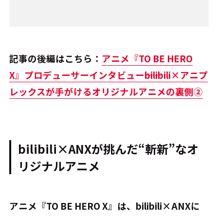
記事の後編はこちら：
アニメ『TO BE HERO
X』プロデューサーインタビュー――bilibili×アニプ
レックスが手がけるオリジナルアニメの裏側②
bilibili×ANXが挑んだ“斬新”なオ
リジナルアニメ
――アニメ『TO BE HERO X』は、bilibili×ANXに