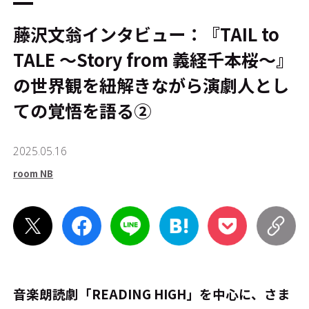
藤沢文翁インタビュー：『TAIL to
TALE ～Story from 義経千本桜～』
の世界観を紐解きながら演劇人とし
ての覚悟を語る②
2025.05.16
room NB
音楽朗読劇「READING HIGH」を中心に、さま