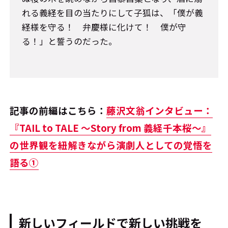
れる義経を目の当たりにして子狐は、「僕が義
経様を守る！ 弁慶様に化けて！ 僕が守
る！」と誓うのだった――。
記事の前編はこちら：
藤沢文翁インタビュー：
『TAIL to TALE ～Story from 義経千本桜～』
の世界観を紐解きながら演劇人としての覚悟を
語る①
新しいフィールドで新しい挑戦を