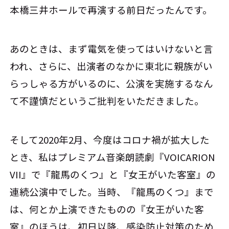
本橋三井ホールで再演する前日だったんです。
あのときは、まず電気を使ってはいけないと言
われ、さらに、出演者のなかに東北に親族がい
らっしゃる方がいるのに、公演を実施するなん
て不謹慎だというご批判をいただきました。
そして2020年2月、今度はコロナ禍が拡大した
とき、私はプレミアム音楽朗読劇『VOICARION
VII』で『龍馬のくつ』と『女王がいた客室』の
連続公演中でした。当時、『龍馬のくつ』まで
は、何とか上演できたものの『女王がいた客
室』のほうは、初日以降、感染防止対策のため