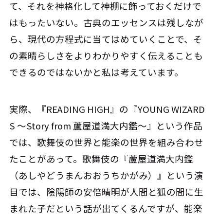
て、それを神格化して神棚に飾っておくだけで
はもったいない。古典のエッセンスは残しなが
ら、現代の方程式に当てはめていくことで、そ
の素晴らしさをよりわかりやすく伝えることも
できるのではないかと私は考えています。
実際、『READING HIGH』の『YOUNG WIZARD
S ～Story from 蘆屋道満大内鑑～』という作品
では、歌舞伎の世界と能楽の世界を組み合わせ
たことがあって。歌舞伎の『蘆屋道満大内鑑
（あしやどうまんおおうちかがみ）』という演
目では、陰陽師の安倍晴明が人間と狐の間に生
まれた子だという話が出てくるんですが、能楽