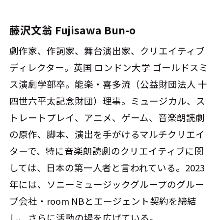
藤沢文翁 Fujisawa Bun-o
劇作家、作詞家、舞台演出家、クリエイティブ
ディレクター。英国 ロンドン大学 ゴールドスミ
ス演劇学部卒。能楽・喜多流（公益財団法人 十
四世六平太記念財団）理事。ミュージカル、ス
トレートプレイ、アニメ、ゲーム、音楽朗読劇
の原作、脚本、演出を手がけるマルチクリエイ
ターで、特に音楽朗読劇のクリエイティブに関
しては、日本の第一人者と言われている。2023
年には、ソニーミュージックグループのグルー
プ会社・room NBとエージェント契約を締結
し、さらに活動の場を広げている。