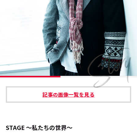
#エンタメ業界のちょっといい話
#サステナブルな取り組み
#スタッフが語る
#リクルート
運営会社
プライバシーポリシー
記事の画像一覧を見る
本サイトご利用にあたって
Cookie Settings
お問い合わせ
STAGE ～私たちの世界～