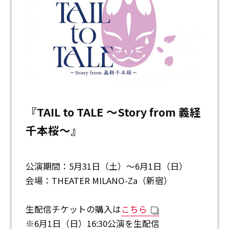
『TAIL to TALE ～Story from 義経
千本桜～』
公演期間：5月31日（土）～6月1日（日）
会場：THEATER MILANO-Za（新宿）
生配信チケットの購入は
こちら
※6月1日（日）16:30公演を生配信