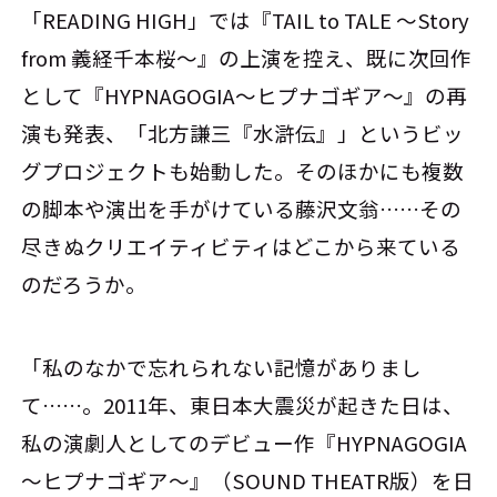
「READING HIGH」では『TAIL to TALE ～Story
from 義経千本桜～』の上演を控え、既に次回作
として『HYPNAGOGIA～ヒプナゴギア～』の再
演も発表、「北方謙三『水滸伝』」というビッ
グプロジェクトも始動した。そのほかにも複数
の脚本や演出を手がけている藤沢文翁……その
尽きぬクリエイティビティはどこから来ている
のだろうか。
「私のなかで忘れられない記憶がありまし
て……。2011年、東日本大震災が起きた日は、
私の演劇人としてのデビュー作『HYPNAGOGIA
～ヒプナゴギア～』（SOUND THEATR版）を日