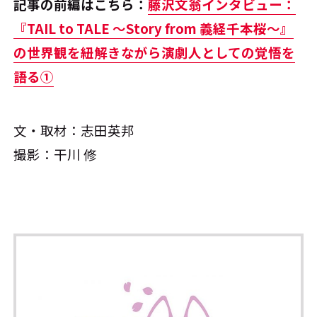
記事の前編はこちら：
藤沢文翁インタビュー：
『TAIL to TALE ～Story from 義経千本桜～』
の世界観を紐解きながら演劇人としての覚悟を
語る①
文・取材：志田英邦
撮影：干川 修