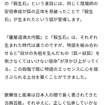
の『殺生石』という演目には、同じく陰陽師の
安倍泰成が狐の正体を見破ったことで『殺生
石』が生まれたという話が登場します。
『蘆屋道満大内鑑』と『殺生石』は、それぞれ
生まれた時代は違うのですが、物語を組み合わ
せると“自分の先祖を生んだもの（狐＝妖狐）を
倒さなくてはいけない宿命”が浮かび上がってく
る。この段階で既に物語のエッセンスに心を揺
さぶられる土台を築くことができました。
歌舞伎と能楽は日本人の間で長く愛されてきた
古典芸能。それゆえに、正しく伝承していかな