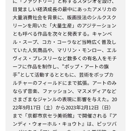
に「ファクトリー」と称するスタジオを設け、
目覚ましい経済成長の最中にあったアメリカの
大量消費社会を背景に、版画技法のシルクスク
リーンを用いた「大量生産」のアジテーション
とも呼べる作品を次々と発表する。キャンベ
ル・スープ、コカ・コーラなど当時広く普及し
ていた人気商品や、マリリン・モンロー、エル
ヴィス・プレスリーなど数多くの有名人をモチ
ーフに作品を制作し、“ポップ・アートの旗
手”として活動するとともに、芸術をポップカ
ルチャーのフィールドにまで拡張。アートのみ
ならず音楽、ファッション、マスメディアなど
さまざまなジャンルの表現に影響を与えた。20
22年9月17日（土）から2023年2月12日（日）
まで「京都市京セラ美術館」で開催される『ア
ンディ・ウォーホル・キョウト』は、ピッツバ