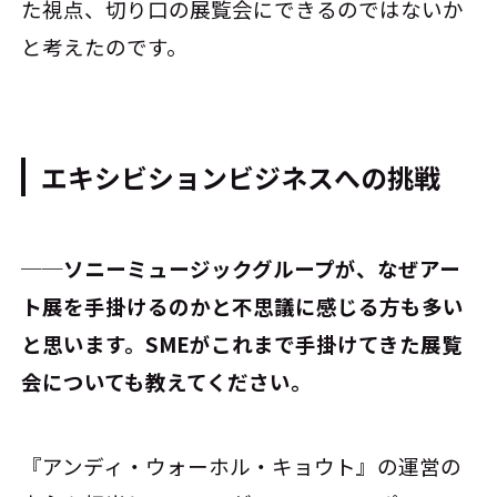
た視点、切り口の展覧会にできるのではないか
と考えたのです。
エキシビションビジネスへの挑戦
──ソニーミュージックグループが、なぜアー
ト展を手掛けるのかと不思議に感じる方も多い
と思います。SMEがこれまで手掛けてきた展覧
会についても教えてください。
『アンディ・ウォーホル・キョウト』の運営の