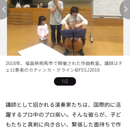
2018年、福島県相馬市で開催された作曲教室。講師はチ
ェロ奏者のカティンカ・クライン©FESJ2018
1
/
2
講師として招かれる演奏家たちは、国際的に活
躍するプロ中のプロ揃い。そんな彼らが、子ど
もたちと真剣に向き合い、緊張した面持ちで作