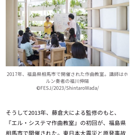
2017年、福島県相馬市で開催された作曲教室。講師はホ
ルン奏者の福川伸陽
©FESJ/2023/ShintaroWada/
そうして2013年、藤倉大による監修のもと、
『エル・システマ作曲教室』の初回が、福島県
相馬市で開催された。東日本大震災と原発事故