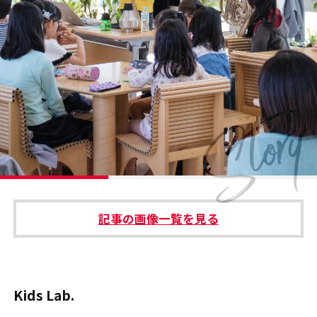
#エンタメ業界のちょっといい話
#サステナブルな取り組み
#スタッフが語る
#リクルート
運営会社
プライバシーポリシー
記事の画像一覧を見る
本サイトご利用にあたって
Cookie Settings
お問い合わせ
Kids Lab.