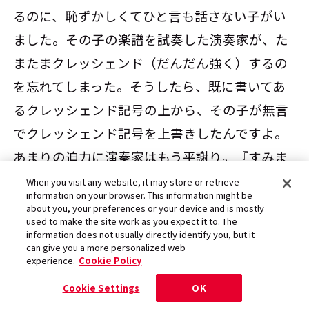
るのに、恥ずかしくてひと言も話さない子がい
ました。その子の楽譜を試奏した演奏家が、た
またまクレッシェンド（だんだん強く）するの
を忘れてしまった。そうしたら、既に書いてあ
るクレッシェンド記号の上から、その子が無言
でクレッシェンド記号を上書きしたんですよ。
あまりの迫力に演奏家はもう平謝り。『すみま
せんでした！ もう1回やらせてください！』っ
When you visit any website, it may store or retrieve
information on your browser. This information might be
て」
about you, your preferences or your device and is mostly
used to make the site work as you expect it to. The
information does not usually directly identify you, but it
can give you a more personalized web
experience.
Cookie Policy
放っておくと、どんどん書き始める
Cookie Settings
OK