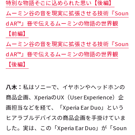
特別な物語――そこに込められた思い【後編】
ムーミン谷の音を現実に拡張させる技術『Soun
d AR™』――音で伝えるムーミンの物語の世界観
【前編】
ムーミン谷の音を現実に拡張させる技術『Soun
d AR™』――音で伝えるムーミンの物語の世界観
【後編】
八木：
私はソニーで、イヤホンやヘッドホンの
商品企画、XperiaのUX（User Experience）企
画担当などを経て、「Xperia Ear Duo」という
ヒアラブルデバイスの商品企画を手掛けていま
した。実は、この「Xperia Ear Duo」が「Soun