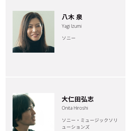
八木 泉
Yagi Izumi
ソニー
大仁田弘志
Onita Hiroshi
ソニー・ミュージックソリ
ューションズ