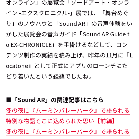
オンライン」の展覧会「ソードアート・オンラ
イン -エクスクロニクル-」展では、「舞台めぐ
り」のノウハウと「Sound AR」の音声体験をい
かした展覧会の音声ガイド「Sound AR Guide t
o EX-CHRONICLE」を手掛けるなどして、コン
テンツ制作の実績を積み上げ、昨年の11月に『L
ocatone』として正式にアプリのローンチにた
どり着いたという経緯でしたね。
■「Sound AR」の関連記事はこちら
冬の夜に『ムーミンバレーパーク』で語られる
特別な物語――そこに込められた思い【前編】
冬の夜に『ムーミンバレーパーク』で語られる