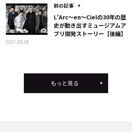
前の記事
L'Arc～en～Cielの30年の歴
史が動き出す――ミュージアムア
プリ開発ストーリー【後編】
2021.09.28
もっと見る