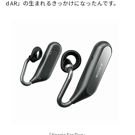
d AR」の生まれるきっかけになったんです。
「Xperia Ear Duo」