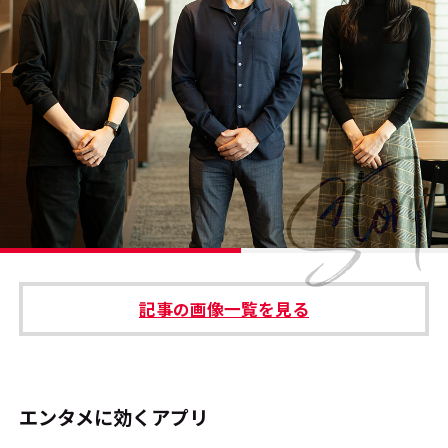
#エンタメ業界のちょっといい話
#サステナブルな取り組み
#スタッフが語る
#リクルート
運営会社
プライバシーポリシー
記事の画像一覧を見る
本サイトご利用にあたって
Cookie Settings
お問い合わせ
エンタメに効くアプリ