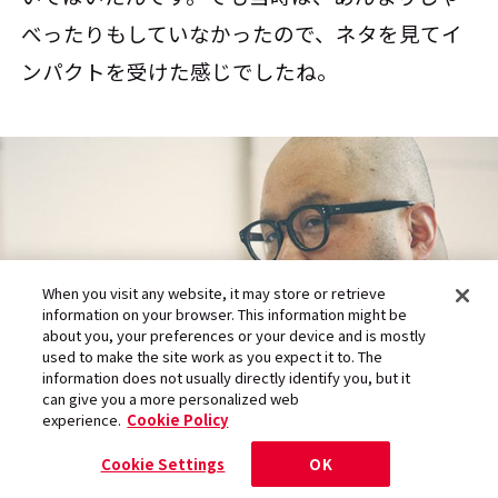
べったりもしていなかったので、ネタを見てイ
ンパクトを受けた感じでしたね。
When you visit any website, it may store or retrieve
information on your browser. This information might be
about you, your preferences or your device and is mostly
used to make the site work as you expect it to. The
information does not usually directly identify you, but it
can give you a more personalized web
experience.
Cookie Policy
Cookie Settings
OK