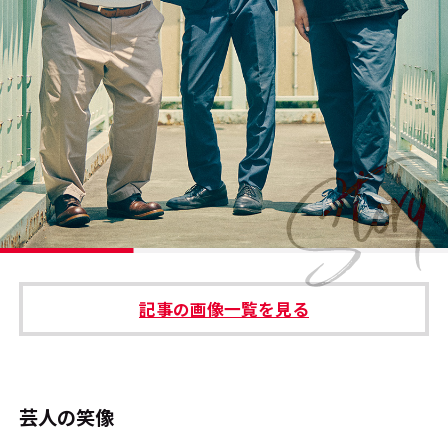
#エンタメ業界のちょっといい話
#サステナブルな取り組み
#スタッフが語る
#リクルート
運営会社
プライバシーポリシー
記事の画像一覧を見る
本サイトご利用にあたって
Cookie Settings
お問い合わせ
芸人の笑像