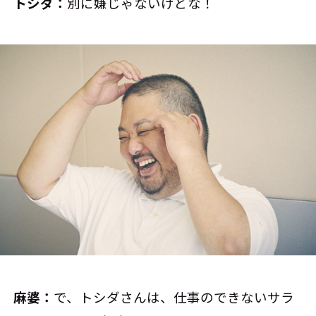
トシダ：
別に嫌じゃないけどな！
麻婆：
で、トシダさんは、仕事のできないサラ