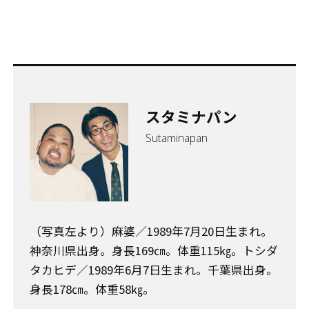
スタミナパン
Sutaminapan
（写真左より）麻婆／1989年7月20日生まれ。
神奈川県出身。身長169㎝。体重115㎏。トシダ
タカヒデ／1989年6月7日生まれ。千葉県出身。
身長178㎝。体重58㎏。