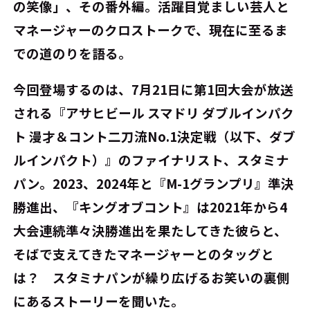
の笑像」、その番外編。活躍目覚ましい芸人と
マネージャーのクロストークで、現在に至るま
での道のりを語る。
今回登場するのは、7月21日に第1回大会が放送
される『アサヒビール スマドリ ダブルインパク
ト 漫才＆コント二刀流No.1決定戦（以下、ダブ
ルインパクト）』のファイナリスト、スタミナ
パン。2023、2024年と『M-1グランプリ』準決
勝進出、『キングオブコント』は2021年から4
大会連続準々決勝進出を果たしてきた彼らと、
そばで支えてきたマネージャーとのタッグと
は？ スタミナパンが繰り広げるお笑いの裏側
にあるストーリーを聞いた。