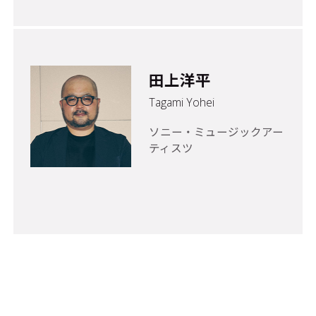
田上洋平
Tagami Yohei
ソニー・ミュージックアー
ティスツ