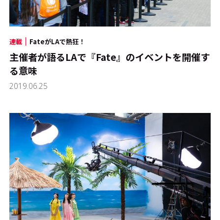
連載
FateがLAで熱狂！
主催者が語るLAで『Fate』のイベントを開催す
る意味
2019.06.25