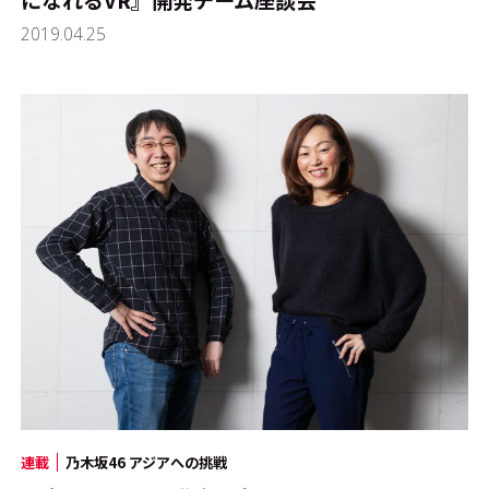
になれるVR』開発チーム座談会
2019.04.25
連載
乃木坂46 アジアへの挑戦