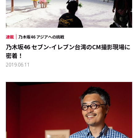
連載
乃木坂46 アジアへの挑戦
乃木坂46 セブン-イレブン台湾のCM撮影現場に
密着！
2019.06.11