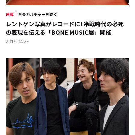
連載
音楽カルチャーを紡ぐ
レントゲン写真がレコードに! 冷戦時代の必死
の表現を伝える「BONE MUSIC展」開催
2019.04.23