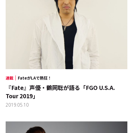
連載
FateがLAで熱狂！
『Fate』声優・鶴岡聡が語る「FGO U.S.A.
Tour 2019」
2019.05.10