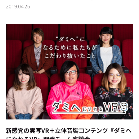
2019.04.26
新感覚の実写VR＋立体音響コンテンツ『ダミヘ