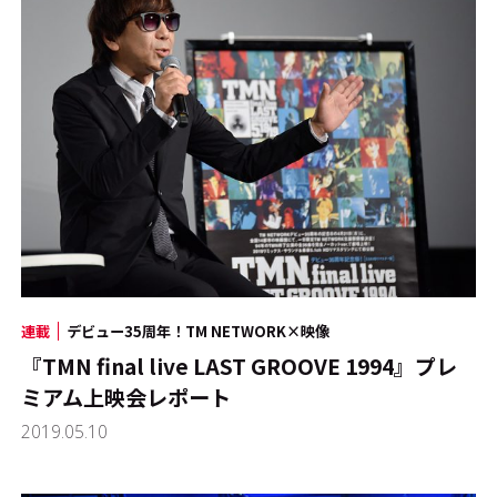
連載
デビュー35周年！TM NETWORK×映像
『TMN final live LAST GROOVE 1994』プレ
ミアム上映会レポート
2019.05.10