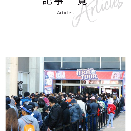
Articles
#エンタメ業界のちょっといい話
#サステナブルな取り組み
#スタッフが語る
#リクルート
運営会社
プライバシーポリシー
本サイトご利用にあたって
Cookie Settings
お問い合わせ