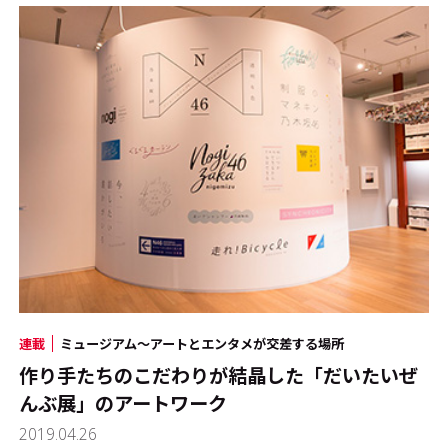
連載
ミュージアム～アートとエンタメが交差する場所
作り手たちのこだわりが結晶した「だいたいぜ
んぶ展」のアートワーク
2019.04.26