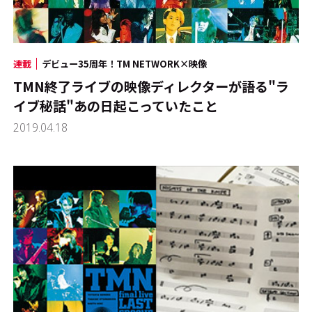
連載
デビュー35周年！TM NETWORK×映像
TMN終了ライブの映像ディレクターが語る"ラ
イブ秘話"――あの日起こっていたこと
2019.04.18