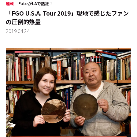
連載
FateがLAで熱狂！
「FGO U.S.A. Tour 2019」現地で感じたファン
の圧倒的熱量
2019.04.24