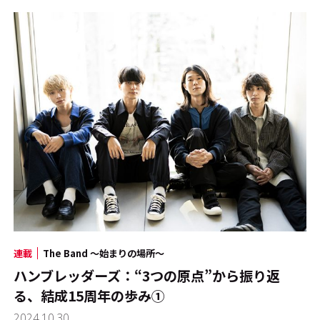
連載
The Band ～始まりの場所～
ハンブレッダーズ：“3つの原点”から振り返
る、結成15周年の歩み①
2024.10.30