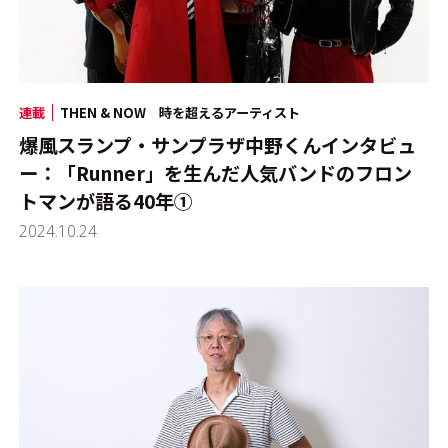
連載
THEN & NOW 時を超えるアーティスト
爆風スランプ・サンプラザ中野くんインタビュ
ー：「Runner」を生んだ人気バンドのフロン
トマンが語る40年①
2024.10.24