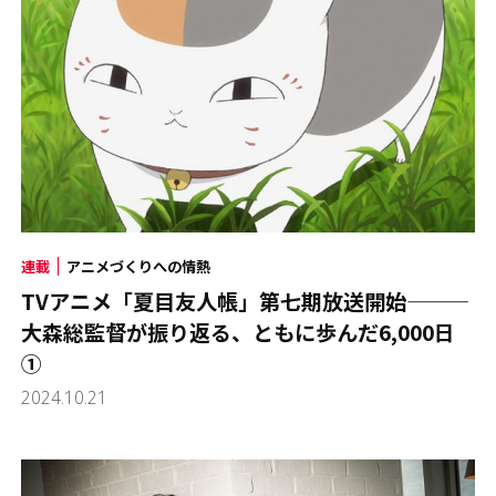
連載
アニメづくりへの情熱
TVアニメ「夏目友人帳」第七期放送開始―――
大森総監督が振り返る、ともに歩んだ6,000日
①
2024.10.21