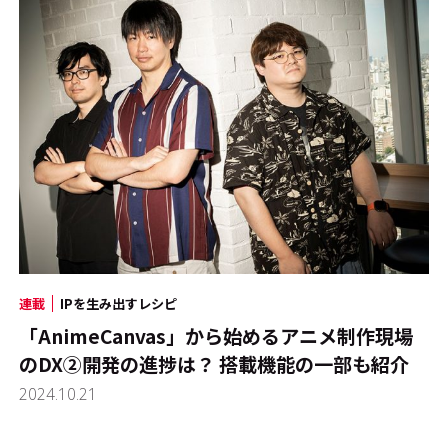
連載
IPを生み出すレシピ
「AnimeCanvas」から始めるアニメ制作現場
のDX②――開発の進捗は？ 搭載機能の一部も紹介
2024.10.21