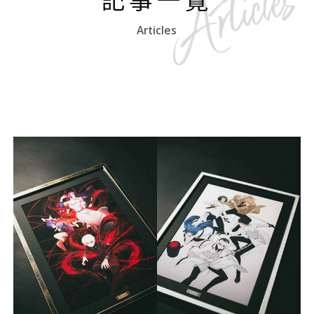
Articles
#エンタメ業界のちょっといい話
#サステナブルな取り組み
#スタッフが語る
#リクルート
運営会社
プライバシーポリシー
本サイトご利用にあたって
Cookie Settings
お問い合わせ