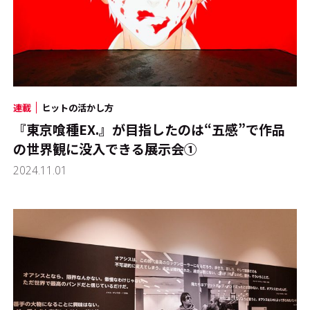
連載
ヒットの活かし方
『東京喰種EX.』が目指したのは“五感”で作品
の世界観に没入できる展示会①
2024.11.01