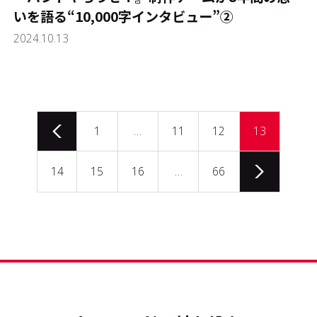
いを語る“10,000字インタビュー”②
2024.10.13
1
…
11
12
13
14
15
16
…
66