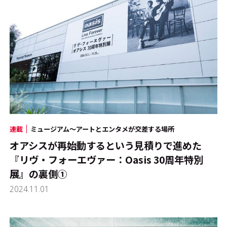
連載
ミュージアム～アートとエンタメが交差する場所
オアシスが再始動するという見積りで進めた
『リヴ・フォーエヴァー：Oasis 30周年特別
展』の裏側①
2024.11.01