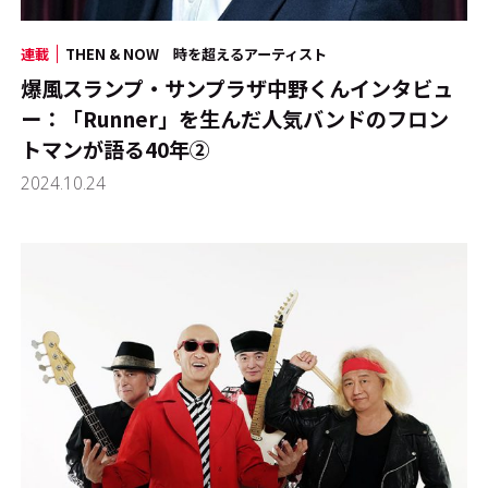
連載
THEN & NOW 時を超えるアーティスト
爆風スランプ・サンプラザ中野くんインタビュ
ー：「Runner」を生んだ人気バンドのフロン
トマンが語る40年②
2024.10.24