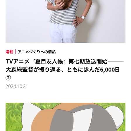
連載
アニメづくりへの情熱
TVアニメ『夏目友人帳』第七期放送開始―――
大森総監督が振り返る、ともに歩んだ6,000日
②
2024.10.21