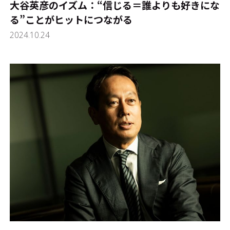
大谷英彦のイズム：“信じる＝誰よりも好きにな
る”ことがヒットにつながる
2024.10.24