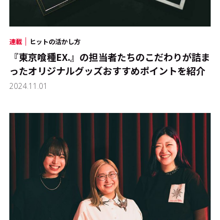
連載
ヒットの活かし方
『東京喰種EX.』の担当者たちのこだわりが詰ま
ったオリジナルグッズ――おすすめポイントを紹介
2024.11.01