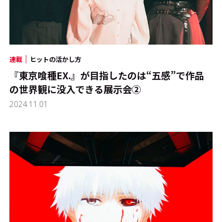
連載
ヒットの活かし方
『東京喰種EX.』が目指したのは“五感”で作品
の世界観に没入できる展示会➁
2024.11.01