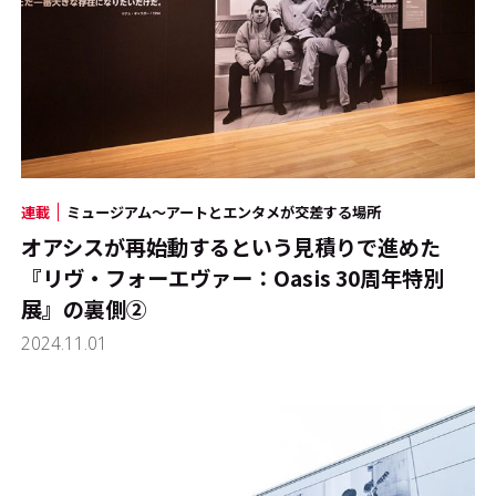
連載
ミュージアム～アートとエンタメが交差する場所
オアシスが再始動するという見積りで進めた
『リヴ・フォーエヴァー：Oasis 30周年特別
展』の裏側➁
2024.11.01