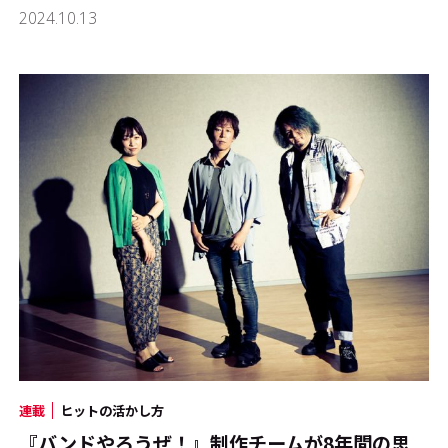
2024.10.13
連載
ヒットの活かし方
『バンドやろうぜ！』制作チームが8年間の思