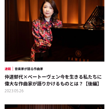
連載
音楽家が語る作曲家
仲道郁代×ベートーヴェン――今を生きる私たちに
偉大な作曲家が語りかけるものとは？【後編】
2023.05.26