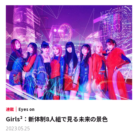
連載
Eyes on
Girls²：新体制8人組で見る未来の景色
2023.05.25