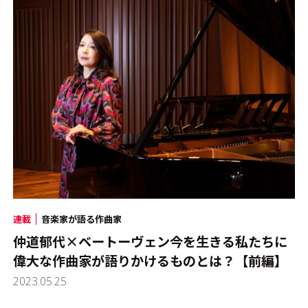
連載
音楽家が語る作曲家
仲道郁代×ベートーヴェン――今を生きる私たちに
偉大な作曲家が語りかけるものとは？【前編】
2023.05.25