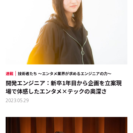
連載
技術者たち ～エンタメ業界が求めるエンジニアの力～
開発エンジニア：新卒1年目から企画を立案――現
場で体感したエンタメ×テックの奥深さ
2023.05.29