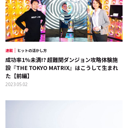
連載
ヒットの活かし方
成功率1%未満!? 超難関ダンジョン攻略体験施
設『THE TOKYO MATRIX』はこうして生まれ
た【前編】
2023.05.02