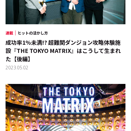
連載
ヒットの活かし方
成功率1%未満!? 超難関ダンジョン攻略体験施
設『THE TOKYO MATRIX』はこうして生まれ
た【後編】
2023.05.02