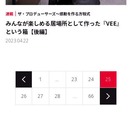
連載
ザ・プロデューサーズ～感動を作る方程式
みんなが楽しめる居場所として作った『VEE』
という箱【後編】
2023.04.22
1
…
23
24
25
26
27
28
…
66