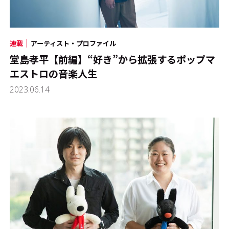
連載
アーティスト・プロファイル
堂島孝平【前編】“好き”から拡張するポップマ
エストロの音楽人生
2023.06.14