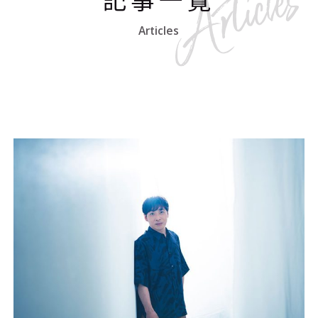
Articles
#エンタメ業界のちょっといい話
#サステナブルな取り組み
#スタッフが語る
#リクルート
運営会社
プライバシーポリシー
本サイトご利用にあたって
Cookie Settings
お問い合わせ