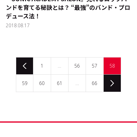
ンドを育てる秘訣とは？ “最強”のバンド・プロ
デュース法！
2018.08.17
1
…
56
57
58
59
60
61
…
66