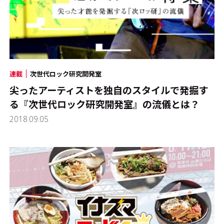
連載
次世代ロック研究開発室
尖ったアーティストを独自のスタイルで発掘す
る『次世代ロック研究開発室』の流儀とは？
2018.09.05