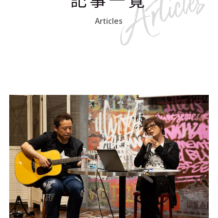
Articles
#エンタメ業界のちょっといい話
#サステナブルな取り組み
#スタッフが語る
#リクルート
運営会社
プライバシーポリシー
本サイトご利用にあたって
Cookie Settings
お問い合わせ