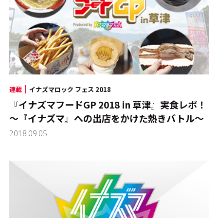
連載
イナズマロック フェス 2018
『イナズマフードGP 2018 in 草津』実食レポ！
～『イナズマ』への出店をかけた熱きバトル～
2018.09.05