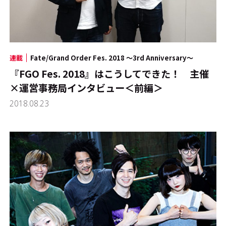
連載
Fate/Grand Order Fes. 2018 ～3rd Anniversary～
『FGO Fes. 2018』はこうしてできた！ 主催
×運営事務局インタビュー＜前編＞
2018.08.23