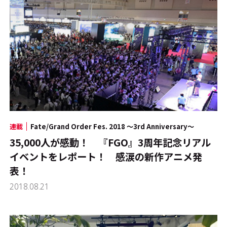
連載
Fate/Grand Order Fes. 2018 ～3rd Anniversary～
35,000人が感動！ 『FGO』3周年記念リアル
イベントをレポート！ 感涙の新作アニメ発
表！
2018.08.21