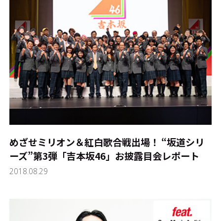
めざせミリオン＆紅白歌合戦出場！ “坂道シリ
ーズ”第3弾「吉本坂46」お披露目会レポート
2018.08.29