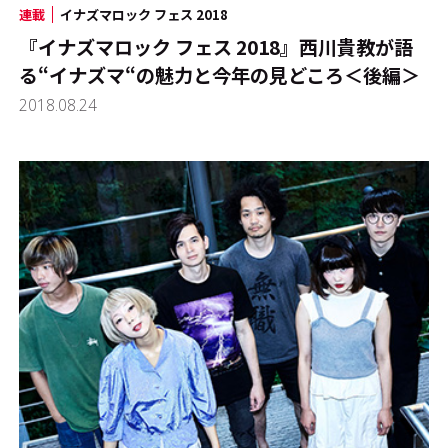
連載
イナズマロック フェス 2018
『イナズマロック フェス 2018』西川貴教が語
る“イナズマ“の魅力と今年の見どころ＜後編＞
2018.08.24