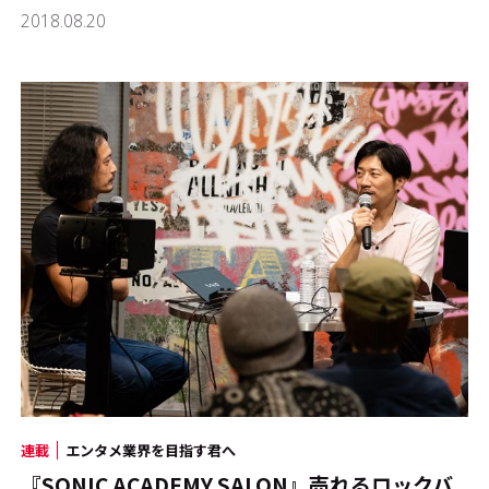
2018.08.20
連載
エンタメ業界を目指す君へ
『SONIC ACADEMY SALON』売れるロックバ