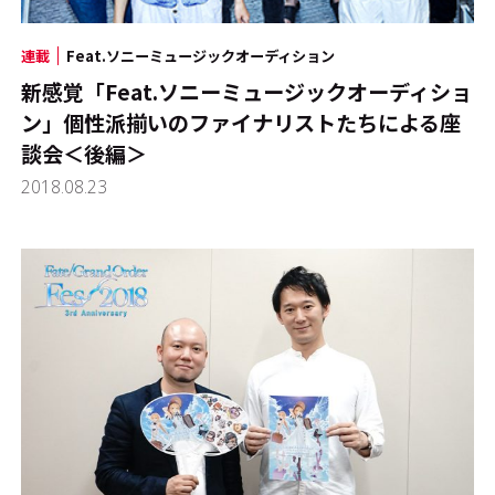
連載
Feat.ソニーミュージックオーディション
新感覚「Feat.ソニーミュージックオーディショ
ン」個性派揃いのファイナリストたちによる座
談会＜後編＞
2018.08.23