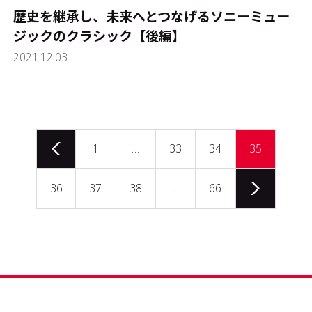
歴史を継承し、未来へとつなげる――ソニーミュー
ジックのクラシック【後編】
2021.12.03
1
…
33
34
35
36
37
38
…
66