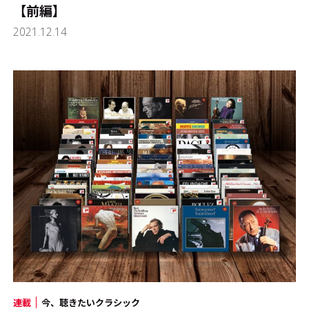
【前編】
2021.12.14
連載
今、聴きたいクラシック