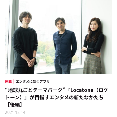
連載
エンタメに効くアプリ
“地球丸ごとテーマパーク”『Locatone（ロケ
トーン）』が目指すエンタメの新たなかたち
【後編】
2021.12.14