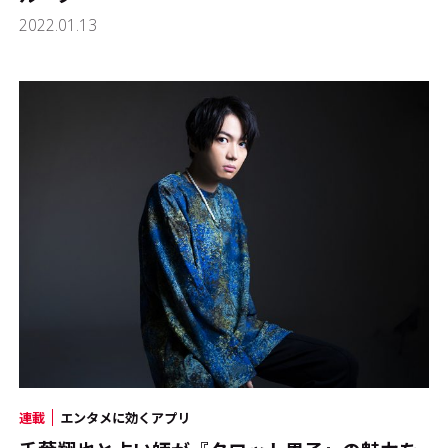
2022.01.13
連載
エンタメに効くアプリ