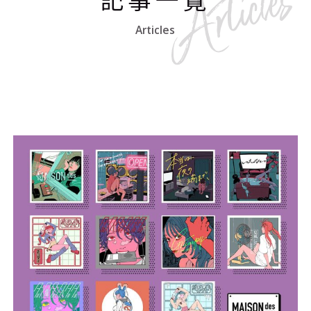
Articles
#エンタメ業界のちょっといい話
#サステナブルな取り組み
#スタッフが語る
#リクルート
運営会社
プライバシーポリシー
本サイトご利用にあたって
Cookie Settings
お問い合わせ