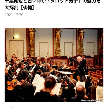
千葉翔也と占い師が『タロット男子』の魅力を
大解剖【後編】
2021.12.30