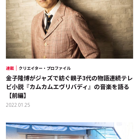
連載
クリエイター・プロファイル
金子隆博がジャズで紡ぐ親子3代の物語――連続テレ
ビ小説『カムカムエヴリバディ』の音楽を語る
【前編】
2022.01.25