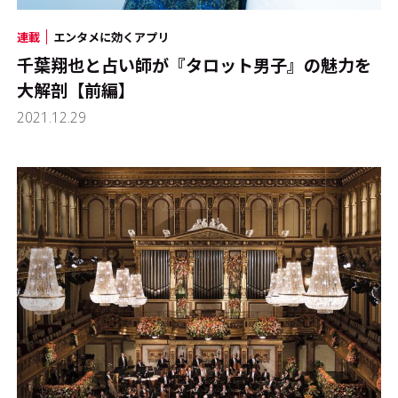
連載
エンタメに効くアプリ
千葉翔也と占い師が『タロット男子』の魅力を
大解剖【前編】
2021.12.29