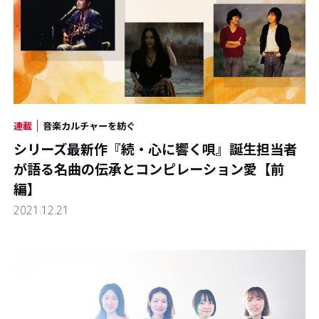
連載
音楽カルチャーを紡ぐ
シリーズ最新作『続・心に響く唄』誕生――担当者
が語る名曲の伝承とコンピレーション愛【前
編】
2021.12.21