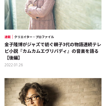
連載
クリエイター・プロファイル
金子隆博がジャズで紡ぐ親子3代の物語――連続テレ
ビ小説『カムカムエヴリバディ』の音楽を語る
【後編】
2022.01.26