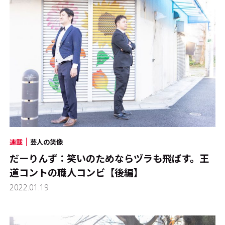
連載
芸人の笑像
だーりんず：笑いのためならヅラも飛ばす。王
道コントの職人コンビ【後編】
2022.01.19