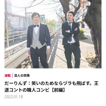
連載
芸人の笑像
だーりんず：笑いのためならヅラも飛ばす。王
道コントの職人コンビ【前編】
2022.01.18