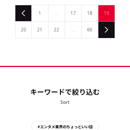
1
…
17
18
19
20
21
22
…
66
キーワードで絞り込む
Sort
#エンタメ業界のちょっといい話