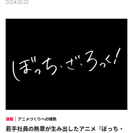
2024.02.02
連載
アニメづくりへの情熱
若手社員の熱意が生み出したアニメ『ぼっち・