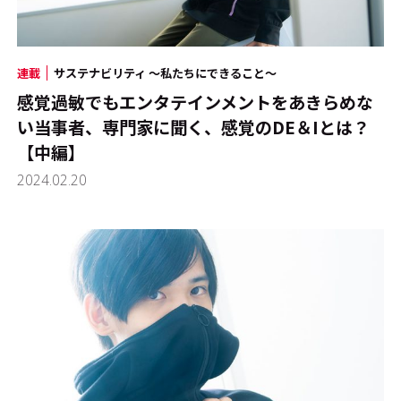
連載
サステナビリティ ～私たちにできること～
感覚過敏でもエンタテインメントをあきらめな
い――当事者、専門家に聞く、感覚のDE＆Iとは？
【中編】
2024.02.20