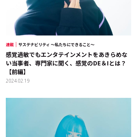
連載
サステナビリティ ～私たちにできること～
感覚過敏でもエンタテインメントをあきらめな
い――当事者、専門家に聞く、感覚のDE＆Iとは？
【前編】
2024.02.19