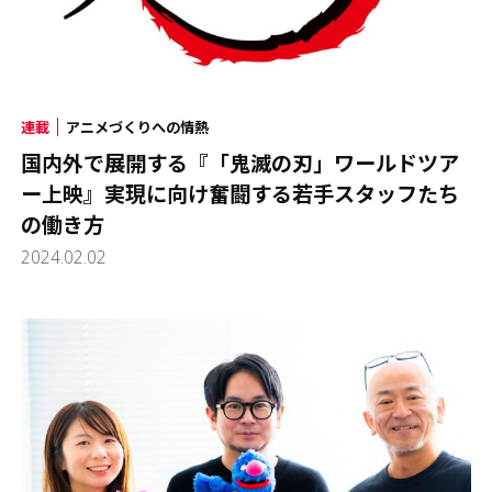
連載
アニメづくりへの情熱
国内外で展開する『「鬼滅の刃」ワールドツア
ー上映』実現に向け奮闘する若手スタッフたち
の働き方
2024.02.02