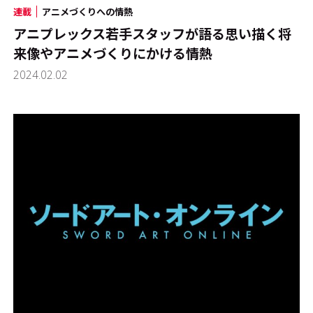
連載
アニメづくりへの情熱
アニプレックス若手スタッフが語る――思い描く将
来像やアニメづくりにかける情熱
2024.02.02