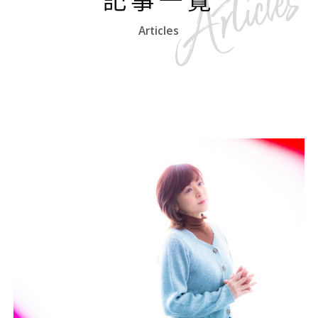
Articles
#エンタメ業界のちょっといい話
#サステナブルな取り組み
#スタッフが語る
#リクルート
運営会社
プライバシーポリシー
本サイトご利用にあたって
Cookie Settings
お問い合わせ