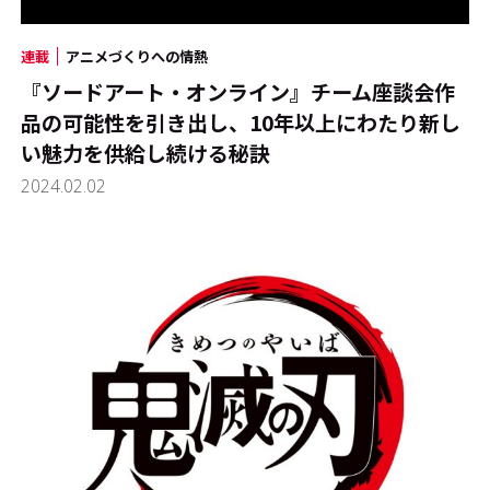
連載
アニメづくりへの情熱
『ソードアート・オンライン』チーム座談会――作
品の可能性を引き出し、10年以上にわたり新し
い魅力を供給し続ける秘訣
2024.02.02