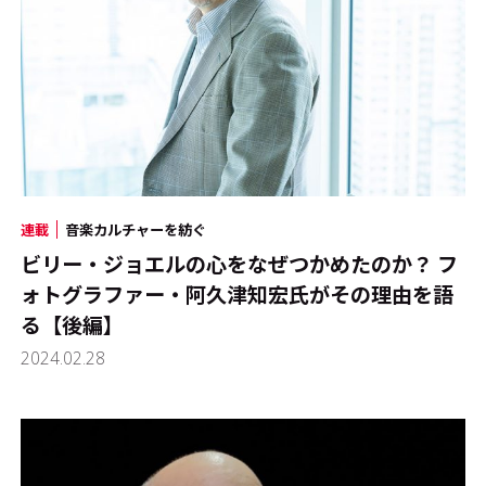
連載
音楽カルチャーを紡ぐ
ビリー・ジョエルの心をなぜつかめたのか？ フ
ォトグラファー・阿久津知宏氏がその理由を語
る【後編】
2024.02.28