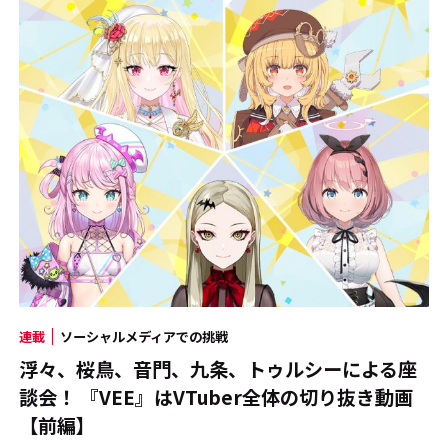
連載
ソーシャルメディアでの挑戦
浮々、桜鳥、音門、九条、トゥルシーによる座
談会！ 『VEE』はVTuber全体の切り抜き動画
【前編】