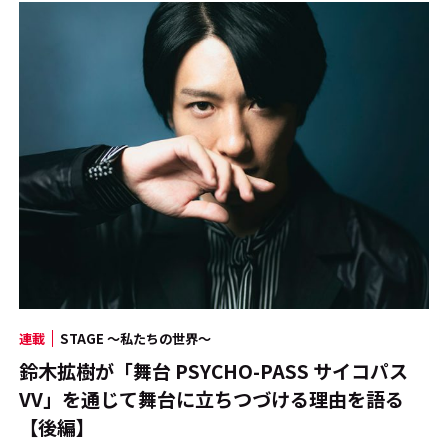
連載
STAGE ～私たちの世界～
鈴木拡樹が「舞台 PSYCHO-PASS サイコパス
VV」を通じて舞台に立ちつづける理由を語る
【後編】