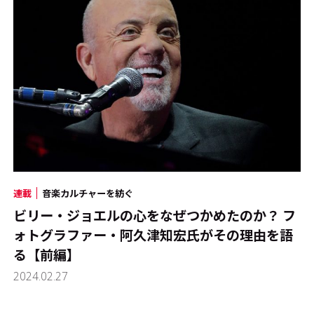
連載
音楽カルチャーを紡ぐ
ビリー・ジョエルの心をなぜつかめたのか？ フ
ォトグラファー・阿久津知宏氏がその理由を語
る【前編】
2024.02.27