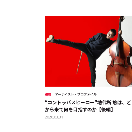
連載
アーティスト・プロファイル
“コントラバスヒーロー”地代所 悠は、ど
から来て何を目指すのか【後編】
2020.03.31