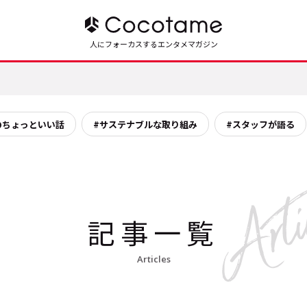
人にフォーカスするエンタメマガジン
のちょっといい話
#サステナブルな取り組み
#スタッフが語る
記事一覧
Articles