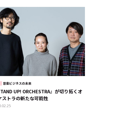
JP
EN
音楽ビジネスの未来
TAND UP! ORCHESTRA』が切り拓くオ
ケストラの新たな可能性
0.02.25