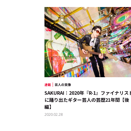
運営会社
プライバシーポリシー
本
連載
芸人の笑像
SAKURAI：2020年『R-1』ファイナリス
に踊り出たギター芸人の芸歴21年間【後
編】
2020.02.28