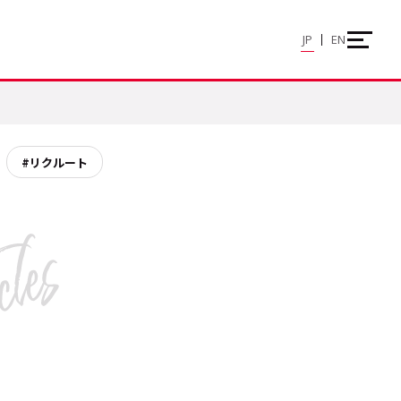
JP
EN
#リクルート