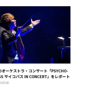
ド：
メ業界のちょっといい話
のオーケストラ・コンサート「PSYCHO-
SS サイコパス IN CONCERT」をレポート
ナブルな取り組み
#スタッフが語る
0.03.06
ート