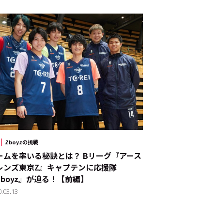
Zboyzの挑戦
ームを率いる秘訣とは？ Bリーグ『アース
レンズ東京Z』キャプテンに応援隊
Zboyz』が迫る！【前編】
0.03.13