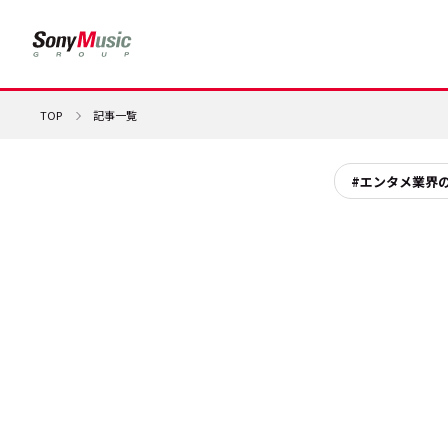
TOP
記事一覧
#エンタメ業界