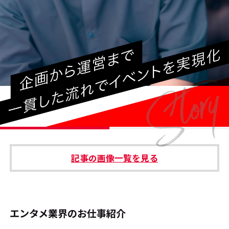
#エンタメ業界のちょっといい話
#サステナブルな取り組み
#スタッフが語る
#リクルート
運営会社
プライバシーポリシー
記事の画像一覧を見る
本サイトご利用にあたって
Cookie Settings
お問い合わせ
エンタメ業界のお仕事紹介