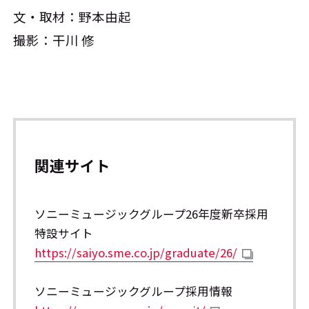
文・取材：野本由起
撮影：干川 修
関連サイト
ソニーミュージックグループ26年度新卒採用
特設サイト
https://saiyo.sme.co.jp/graduate/26/
ソニーミュージックグループ採用情報