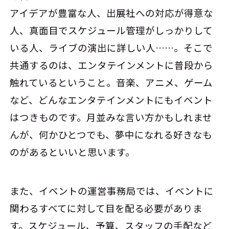
アイデアが豊富な人、出展社への対応が得意な
人、真面目でスケジュール管理がしっかりして
いる人、ライブの演出に詳しい人……。そこで
共通するのは、エンタテインメントに普段から
触れているということ。音楽、アニメ、ゲーム
など、どんなエンタテインメントにもイベント
はつきものです。月並みな言い方かもしれませ
んが、何かひとつでも、夢中になれる好きなも
のがあるといいと思います。
また、イベントの運営事務局では、イベントに
関わるすべてに対して目を配る必要がありま
す。スケジュール、予算、スタッフの手配など