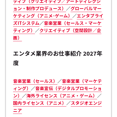
ティブ（クリエイティブ／アートディレクシ
ョン・制作プロデュース）
／
グローバルマー
ケティング（アニメ･ゲーム）
／
エンタプライ
ズITシステム
／
音楽営業（セールス・マーケ
ティング）
／
クリエイティブ（空間設計／企
画）
エンタメ業界のお仕事紹介 2027年
度
音楽営業（セールス）
／
音楽営業（マーケテ
ィング）
／
音楽宣伝（デジタルプロモーショ
ン）
／
海外ライセンス（アニメ・ゲーム）
／
国内ライセンス（アニメ）
／
スタジオエンジ
ニア