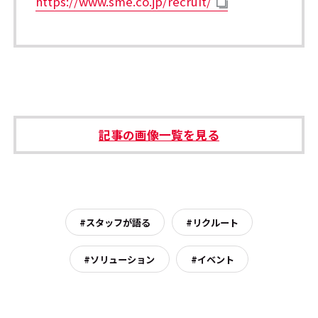
https://www.sme.co.jp/recruit/
記事の画像一覧を見る
#スタッフが語る
#リクルート
#ソリューション
#イベント