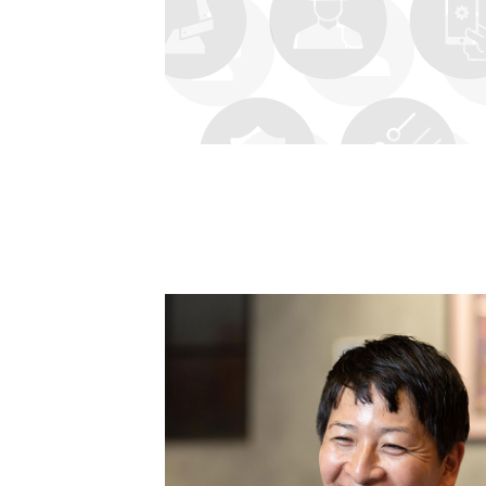
Cocotameとは
About
運営会社
プライバシーポリシー
本