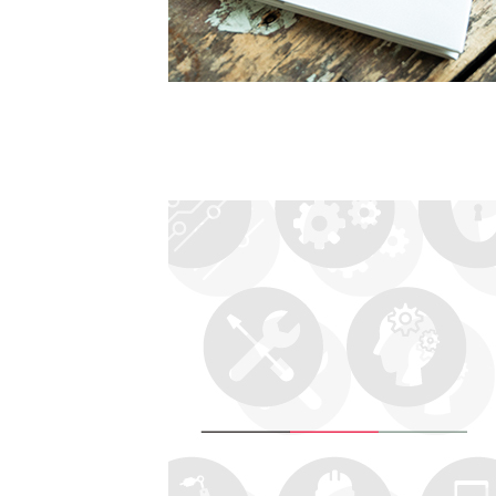
トップ
Top
記事一覧
Articles
連載一覧
Series