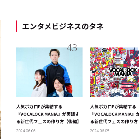
エンタメビジネスのタネ
43
人気ボカロPが集結する
人気ボカロPが集結する
『VOCALOCK MANIA』が実践す
『VOCALOCK MANIA
る新世代フェスの作り方【後編】
る新世代フェスの作り方
2024.06.06
2024.06.05